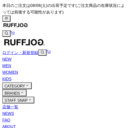
本日のご注文は08/08(土)の出荷予定です
(ご注文商品の在庫状況によ
っては前後する可能性があります)
ログイン・新規登録
NEW
MEN
WOMEN
KIDS
CATEGORY
BRANDS
STAFF SNAP
店舗一覧
NEWS
FAQ
ABOUT