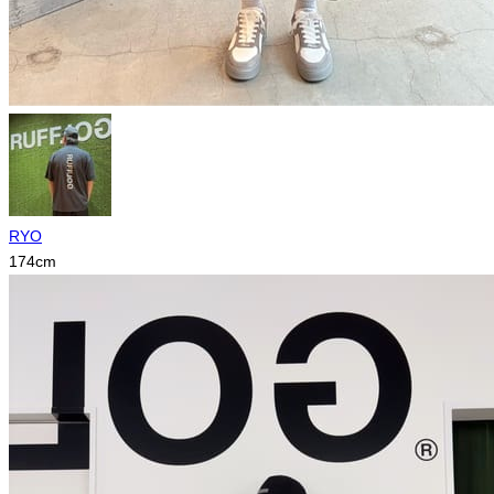
RYO
174
cm