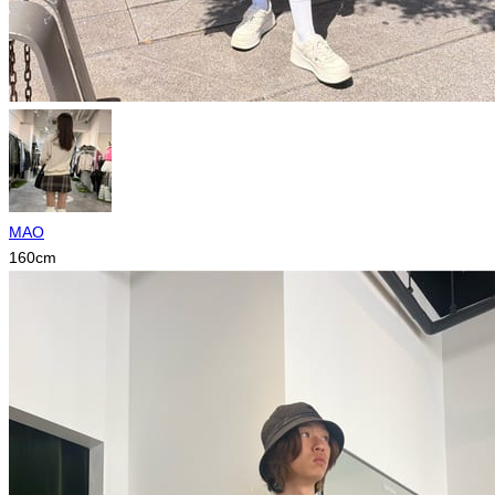
MAO
160
cm