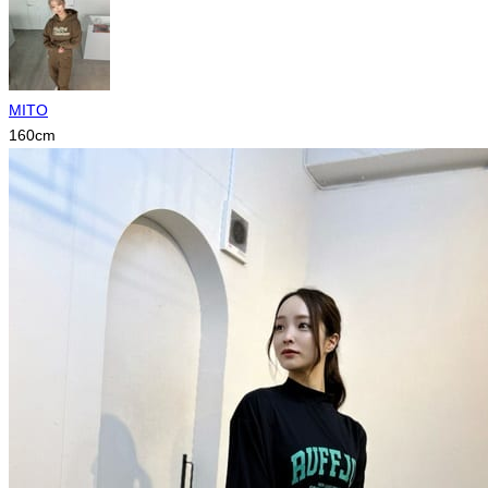
MITO
160
cm