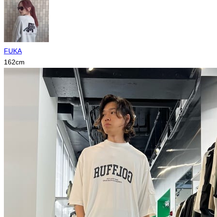
FUKA
162
cm