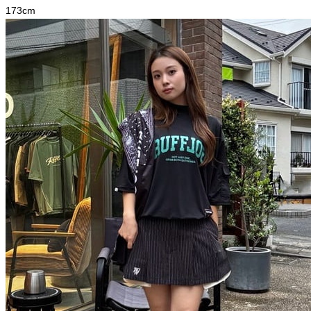
173
cm