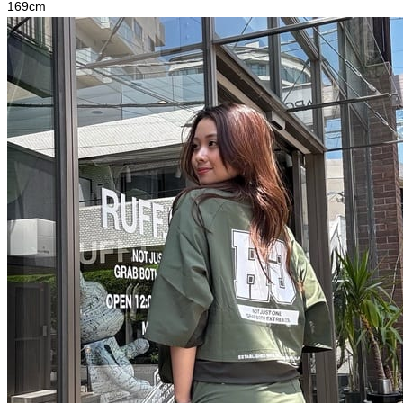
169
cm