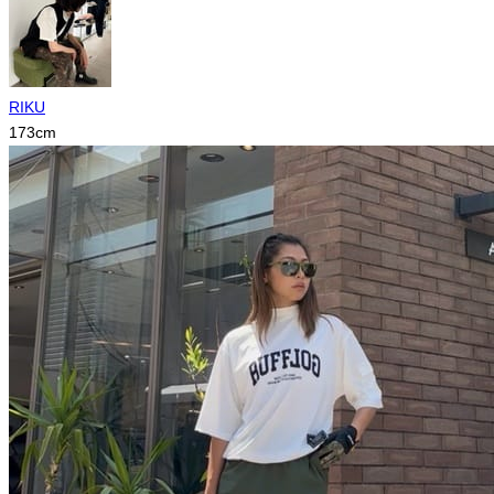
RIKU
173
cm