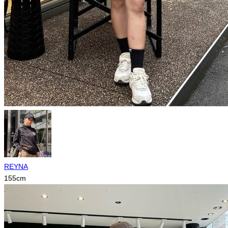
REYNA
155
cm