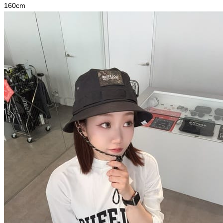
160
cm