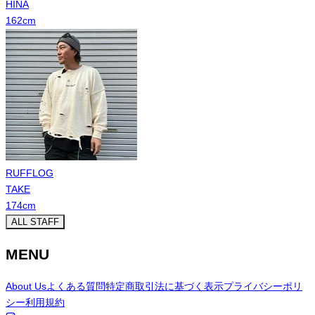
HINA
162
cm
RUFFLOG
TAKE
174
cm
ALL STAFF
MENU
About Us
よくある質問
特定商取引法に基づく表示
プライバシーポリ
シー
利用規約