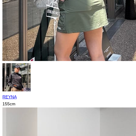
REYNA
155
cm