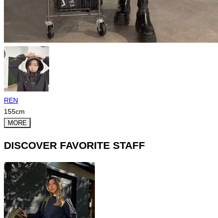
REN
155
cm
MORE
DISCOVER FAVORITE STAFF