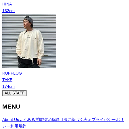
HINA
162
cm
RUFFLOG
TAKE
174
cm
ALL STAFF
MENU
About Us
よくある質問
特定商取引法に基づく表示
プライバシーポリ
シー
利用規約