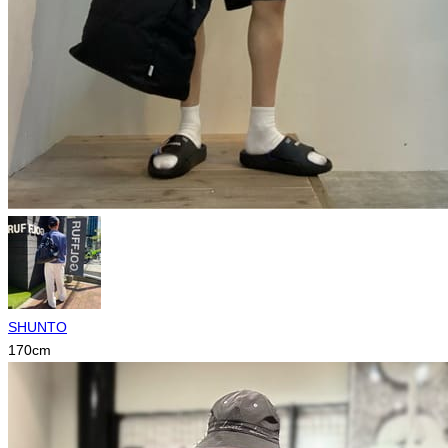
SHUNTO
170
cm