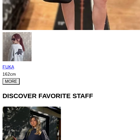
FUKA
162
cm
MORE
DISCOVER FAVORITE STAFF