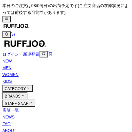
本日のご注文は08/09(日)の出荷予定です
(ご注文商品の在庫状況によ
っては前後する可能性があります)
ログイン・新規登録
NEW
MEN
WOMEN
KIDS
CATEGORY
BRANDS
STAFF SNAP
店舗一覧
NEWS
FAQ
ABOUT