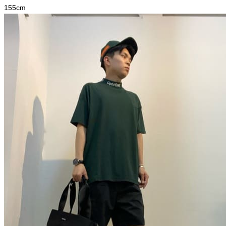
155
cm