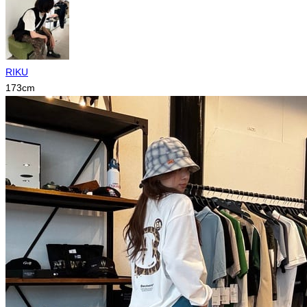
RIKU
173
cm