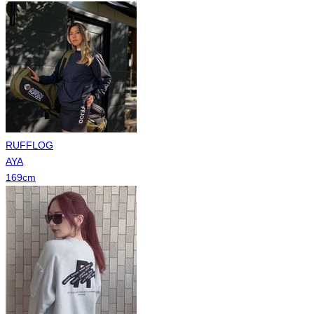
RUFFLOG
AYA
169
cm