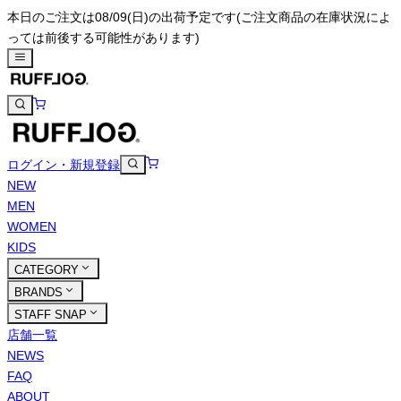
本日のご注文は08/09(日)の出荷予定です
(ご注文商品の在庫状況によ
っては前後する可能性があります)
ログイン・新規登録
NEW
MEN
WOMEN
KIDS
CATEGORY
BRANDS
STAFF SNAP
店舗一覧
NEWS
FAQ
ABOUT