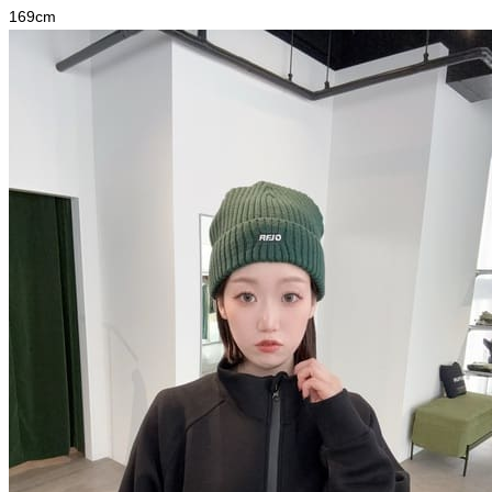
169
cm