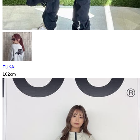
FUKA
162
cm