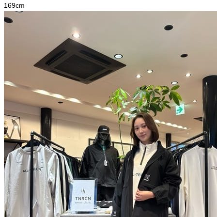
169
cm