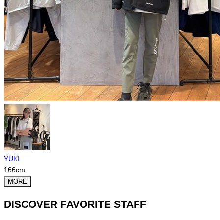
YUKI
166
cm
MORE
DISCOVER FAVORITE STAFF