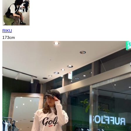
RIKU
173
cm