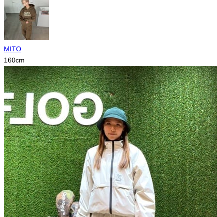
MITO
160
cm