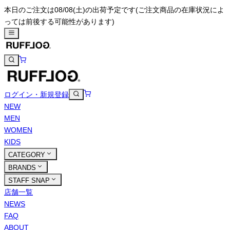
本日のご注文は08/08(土)の出荷予定です
(ご注文商品の在庫状況によ
っては前後する可能性があります)
ログイン・新規登録
NEW
MEN
WOMEN
KIDS
CATEGORY
BRANDS
STAFF SNAP
店舗一覧
NEWS
FAQ
ABOUT