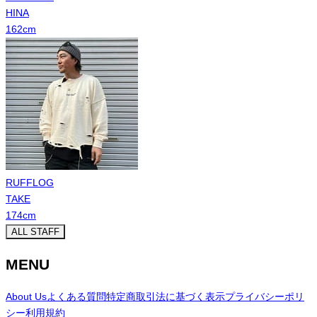
HINA
162
cm
RUFFLOG
TAKE
174
cm
ALL STAFF
MENU
About Us
よくある質問
特定商取引法に基づく表示
プライバシーポリ
シー
利用規約