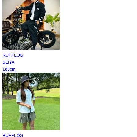
RUFFLOG
SEIYA
183
cm
RUFFLOG