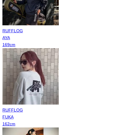
RUFFLOG
AYA
169
cm
RUFFLOG
FUKA
162
cm