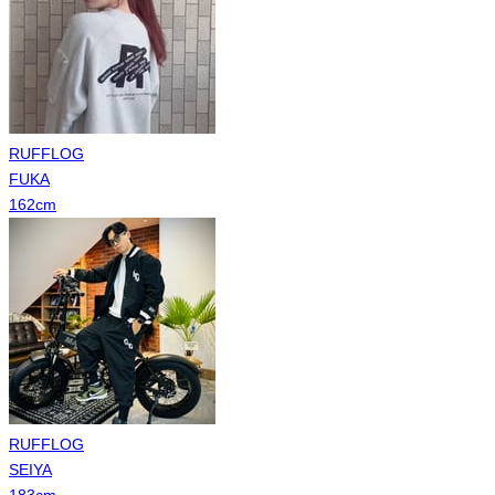
RUFFLOG
FUKA
162
cm
RUFFLOG
SEIYA