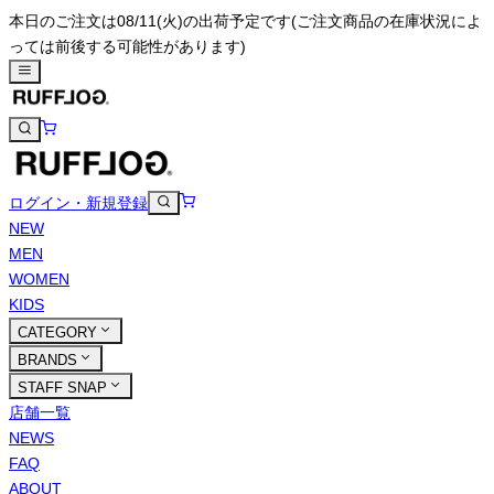
本日のご注文は08/11(火)の出荷予定です
(ご注文商品の在庫状況によ
っては前後する可能性があります)
ログイン・新規登録
NEW
MEN
WOMEN
KIDS
CATEGORY
BRANDS
STAFF SNAP
店舗一覧
NEWS
FAQ
ABOUT