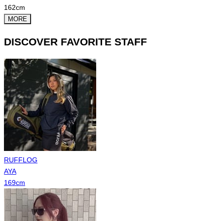
162
cm
MORE
DISCOVER FAVORITE STAFF
RUFFLOG
AYA
169
cm