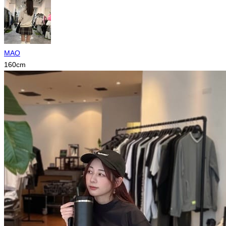
MAO
160
cm