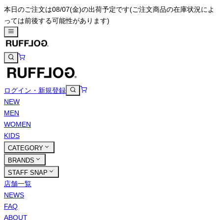
本日のご注文は08/07(金)の出荷予定です
(ご注文商品の在庫状況によ
っては前後する可能性があります)
ログイン・新規登録
NEW
MEN
WOMEN
KIDS
CATEGORY
BRANDS
STAFF SNAP
店舗一覧
NEWS
FAQ
ABOUT