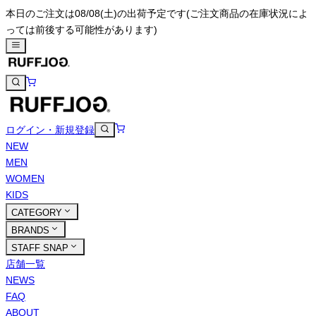
本日のご注文は08/08(土)の出荷予定です
(ご注文商品の在庫状況によ
っては前後する可能性があります)
ログイン・新規登録
NEW
MEN
WOMEN
KIDS
CATEGORY
BRANDS
STAFF SNAP
店舗一覧
NEWS
FAQ
ABOUT