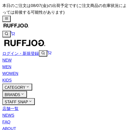
本日のご注文は08/07(金)の出荷予定です
(ご注文商品の在庫状況によ
っては前後する可能性があります)
ログイン・新規登録
NEW
MEN
WOMEN
KIDS
CATEGORY
BRANDS
STAFF SNAP
店舗一覧
NEWS
FAQ
ABOUT