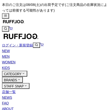
本日のご注文は08/08(土)の出荷予定です
(ご注文商品の在庫状況によ
っては前後する可能性があります)
ログイン・新規登録
NEW
MEN
WOMEN
KIDS
CATEGORY
BRANDS
STAFF SNAP
店舗一覧
NEWS
FAQ
ABOUT