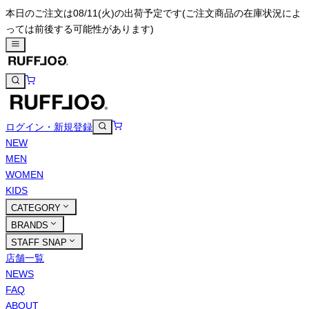
本日のご注文は08/11(火)の出荷予定です
(ご注文商品の在庫状況によ
っては前後する可能性があります)
ログイン・新規登録
NEW
MEN
WOMEN
KIDS
CATEGORY
BRANDS
STAFF SNAP
店舗一覧
NEWS
FAQ
ABOUT