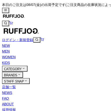
本日のご注文は08/07(金)の出荷予定です
(ご注文商品の在庫状況によ
ログイン・新規登録
NEW
MEN
WOMEN
KIDS
CATEGORY
BRANDS
STAFF SNAP
店舗一覧
NEWS
FAQ
ABOUT
採用情報