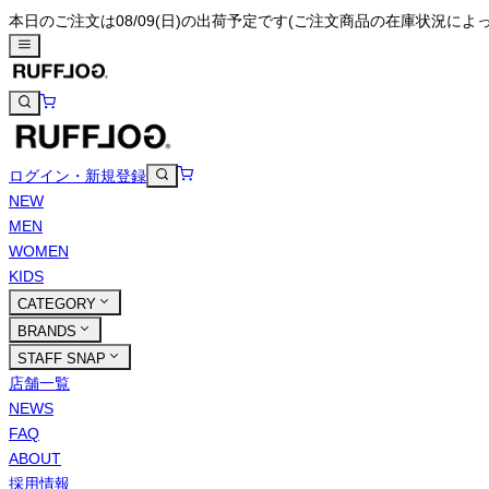
本日のご注文は08/09(日)の出荷予定です
(ご注文商品の在庫状況によ
ログイン・新規登録
NEW
MEN
WOMEN
KIDS
CATEGORY
BRANDS
STAFF SNAP
店舗一覧
NEWS
FAQ
ABOUT
採用情報