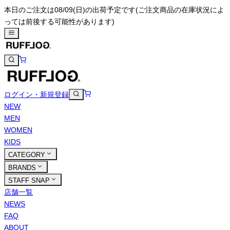
本日のご注文は08/09(日)の出荷予定です
(ご注文商品の在庫状況によ
っては前後する可能性があります)
ログイン・新規登録
NEW
MEN
WOMEN
KIDS
CATEGORY
BRANDS
STAFF SNAP
店舗一覧
NEWS
FAQ
ABOUT