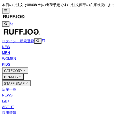
本日のご注文は08/08(土)の出荷予定です
(ご注文商品の在庫状況によ
ログイン・新規登録
NEW
MEN
WOMEN
KIDS
CATEGORY
BRANDS
STAFF SNAP
店舗一覧
NEWS
FAQ
ABOUT
採用情報