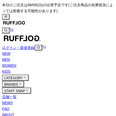
本日のご注文は08/09(日)の出荷予定です
(ご注文商品の在庫状況によ
っては前後する可能性があります)
ログイン・新規登録
NEW
MEN
WOMEN
KIDS
CATEGORY
BRANDS
STAFF SNAP
店舗一覧
NEWS
FAQ
ABOUT