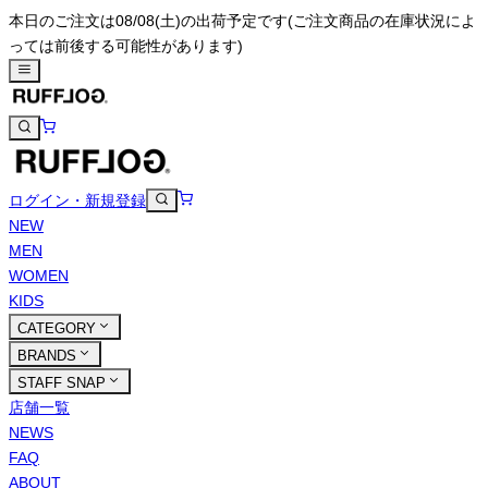
本日のご注文は08/08(土)の出荷予定です
(ご注文商品の在庫状況によ
っては前後する可能性があります)
ログイン・新規登録
NEW
MEN
WOMEN
KIDS
CATEGORY
BRANDS
STAFF SNAP
店舗一覧
NEWS
FAQ
ABOUT