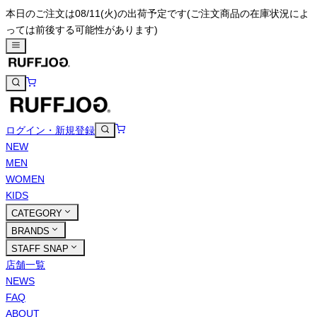
本日のご注文は08/11(火)の出荷予定です
(ご注文商品の在庫状況によ
っては前後する可能性があります)
ログイン・新規登録
NEW
MEN
WOMEN
KIDS
CATEGORY
BRANDS
STAFF SNAP
店舗一覧
NEWS
FAQ
ABOUT