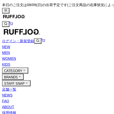
本日のご注文は08/09(日)の出荷予定です
(ご注文商品の在庫状況によ
ログイン・新規登録
NEW
MEN
WOMEN
KIDS
CATEGORY
BRANDS
STAFF SNAP
店舗一覧
NEWS
FAQ
ABOUT
採用情報