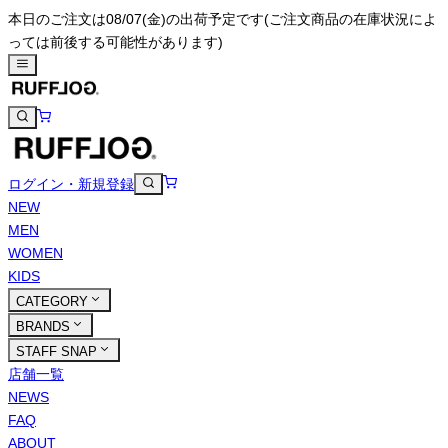
本日のご注文は08/07(金)の出荷予定です
(ご注文商品の在庫状況によ
っては前後する可能性があります)
ログイン・新規登録
NEW
MEN
WOMEN
KIDS
CATEGORY
BRANDS
STAFF SNAP
店舗一覧
NEWS
FAQ
ABOUT