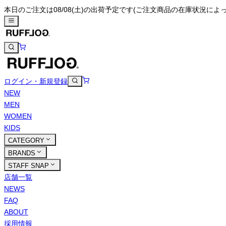
本日のご注文は08/08(土)の出荷予定です
(ご注文商品の在庫状況によ
ログイン・新規登録
NEW
MEN
WOMEN
KIDS
CATEGORY
BRANDS
STAFF SNAP
店舗一覧
NEWS
FAQ
ABOUT
採用情報