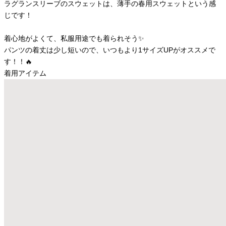
ラグランスリーブのスウェットは、薄手の春用スウェットという感
じです！
着心地がよくて、私服用途でも着られそう✨
パンツの着丈は少し短いので、いつもより1サイズUPがオススメで
す！！🔥
着用アイテム