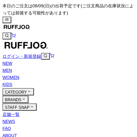
本日のご注文は08/09(日)の出荷予定です
(ご注文商品の在庫状況によ
っては前後する可能性があります)
ログイン・新規登録
NEW
MEN
WOMEN
KIDS
CATEGORY
BRANDS
STAFF SNAP
店舗一覧
NEWS
FAQ
ABOUT