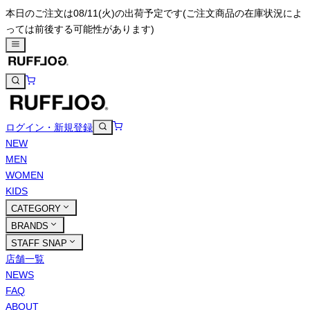
本日のご注文は08/11(火)の出荷予定です
(ご注文商品の在庫状況によ
っては前後する可能性があります)
ログイン・新規登録
NEW
MEN
WOMEN
KIDS
CATEGORY
BRANDS
STAFF SNAP
店舗一覧
NEWS
FAQ
ABOUT