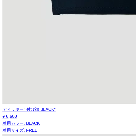
ディッキー" 付け襟 BLACK"
¥
6,600
着用カラー:
BLACK
着用サイズ:
FREE