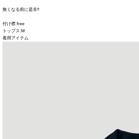
無くなる前に是非‼︎
付け襟:free
トップス:M
着用アイテム