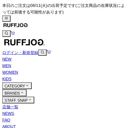
本日のご注文は08/11(火)の出荷予定です
(ご注文商品の在庫状況によ
っては前後する可能性があります)
ログイン・新規登録
NEW
MEN
WOMEN
KIDS
CATEGORY
BRANDS
STAFF SNAP
店舗一覧
NEWS
FAQ
ABOUT