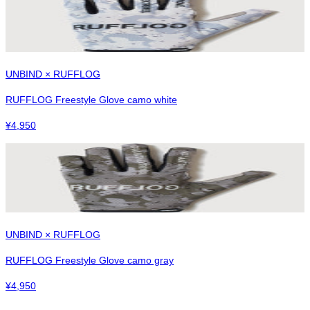
UNBIND × RUFFLOG
RUFFLOG Freestyle Glove camo white
¥
4,950
UNBIND × RUFFLOG
RUFFLOG Freestyle Glove camo gray
¥
4,950