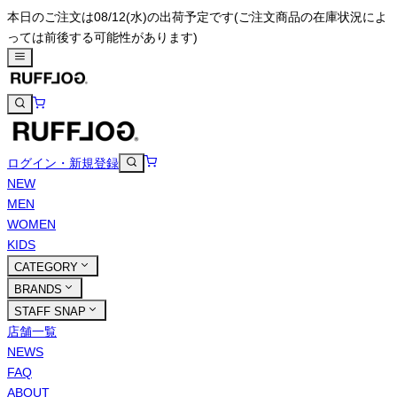
本日のご注文は08/12(水)の出荷予定です
(ご注文商品の在庫状況によ
っては前後する可能性があります)
ログイン・新規登録
NEW
MEN
WOMEN
KIDS
CATEGORY
BRANDS
STAFF SNAP
店舗一覧
NEWS
FAQ
ABOUT