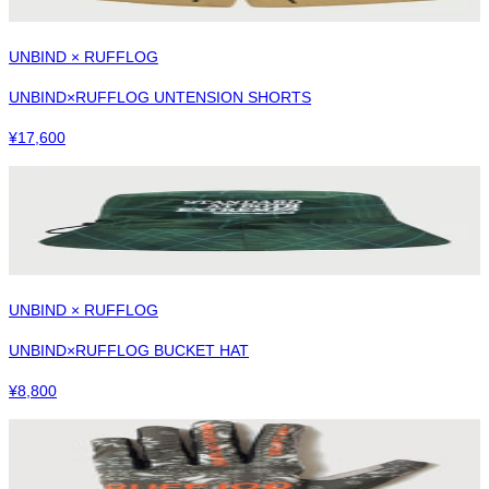
UNBIND × RUFFLOG
UNBIND×RUFFLOG UNTENSION SHORTS
¥
17,600
UNBIND × RUFFLOG
UNBIND×RUFFLOG BUCKET HAT
¥
8,800