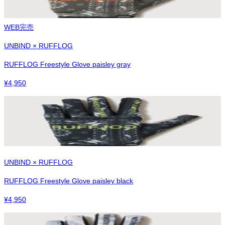
WEB完売
UNBIND × RUFFLOG
RUFFLOG Freestyle Glove paisley gray
¥
4,950
UNBIND × RUFFLOG
RUFFLOG Freestyle Glove paisley black
¥
4,950