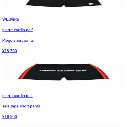
WEB完売
pierre cardin golf
Plogo short pants
¥
18,700
pierre cardin golf
side tape short pants
¥
19,800