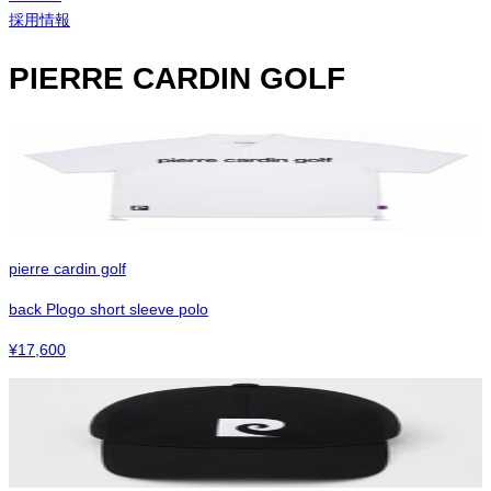
採用情報
PIERRE CARDIN GOLF
pierre cardin golf
back Plogo short sleeve polo
¥
17,600