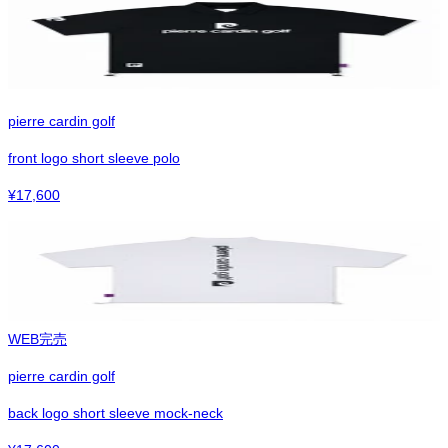
pierre cardin golf
front logo short sleeve polo
¥
17,600
WEB完売
pierre cardin golf
back logo short sleeve mock-neck