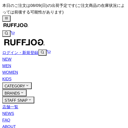
本日のご注文は08/09(日)の出荷予定です
(ご注文商品の在庫状況によ
っては前後する可能性があります)
ログイン・新規登録
NEW
MEN
WOMEN
KIDS
CATEGORY
BRANDS
STAFF SNAP
店舗一覧
NEWS
FAQ
ABOUT