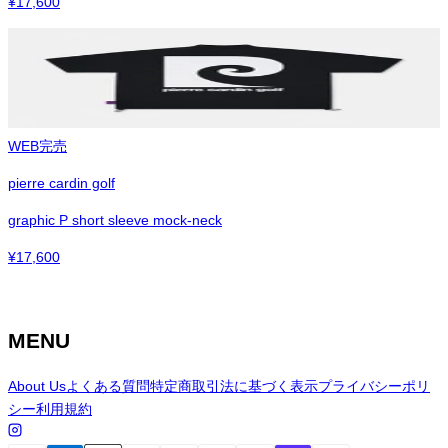
¥
17,600
WEB完売
pierre cardin golf
graphic P short sleeve mock-neck
¥
17,600
MENU
About Us
よくある質問
特定商取引法に基づく表示
プライバシーポリ
シー
利用規約