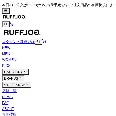
本日のご注文は08/08(土)の出荷予定です
(ご注文商品の在庫状況によ
ログイン・新規登録
NEW
MEN
WOMEN
KIDS
CATEGORY
BRANDS
STAFF SNAP
店舗一覧
NEWS
FAQ
ABOUT
採用情報