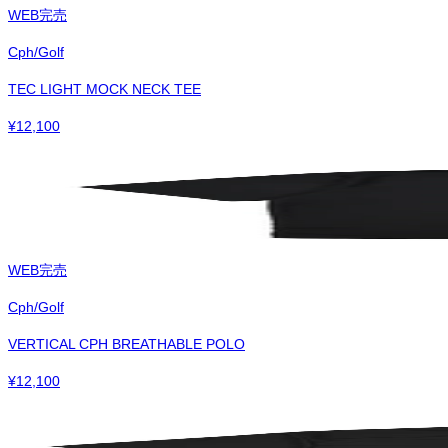
WEB完売
Cph/Golf
TEC LIGHT MOCK NECK TEE
¥
12,100
WEB完売
Cph/Golf
VERTICAL CPH BREATHABLE POLO
¥
12,100