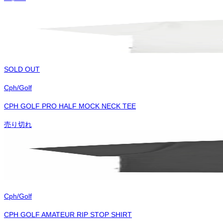
SOLD OUT
Cph/Golf
CPH GOLF PRO HALF MOCK NECK TEE
売り切れ
Cph/Golf
CPH GOLF AMATEUR RIP STOP SHIRT