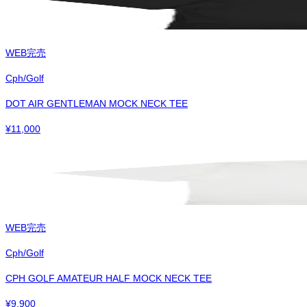
WEB完売
Cph/Golf
DOT AIR GENTLEMAN MOCK NECK TEE
¥
11,000
WEB完売
Cph/Golf
CPH GOLF AMATEUR HALF MOCK NECK TEE
¥
9,900