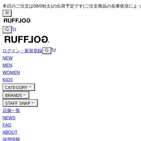
本日のご注文は08/08(土)の出荷予定です
(ご注文商品の在庫状況によ
ログイン・新規登録
NEW
MEN
WOMEN
KIDS
CATEGORY
BRANDS
STAFF SNAP
店舗一覧
NEWS
FAQ
ABOUT
採用情報