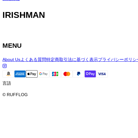
IRISHMAN
MENU
About Us
よくある質問
特定商取引法に基づく表示
プライバシーポリシ
言語
© RUFFLOG