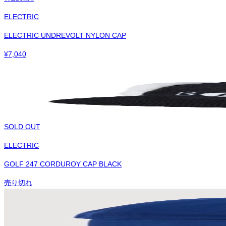
ELECTRIC
ELECTRIC UNDREVOLT NYLON CAP
¥
7,040
SOLD OUT
ELECTRIC
GOLF 247 CORDUROY CAP BLACK
売り切れ