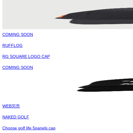
COMING SOON
RUFFLOG
RG SQUARE LOGO CAP
COMING SOON
WEB完売
NAKED GOLF
Choose golf life 5panels cap