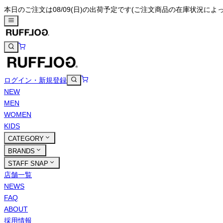
本日のご注文は08/09(日)の出荷予定です
(ご注文商品の在庫状況によ
ログイン・新規登録
NEW
MEN
WOMEN
KIDS
CATEGORY
BRANDS
STAFF SNAP
店舗一覧
NEWS
FAQ
ABOUT
採用情報