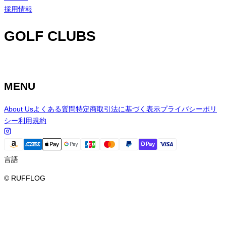
採用情報
GOLF CLUBS
MENU
About Us
よくある質問
特定商取引法に基づく表示
プライバシーポリ
シー
利用規約
言語
© RUFFLOG