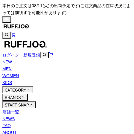
本日のご注文は08/11(火)の出荷予定です
(ご注文商品の在庫状況によ
っては前後する可能性があります)
ログイン・新規登録
NEW
MEN
WOMEN
KIDS
CATEGORY
BRANDS
STAFF SNAP
店舗一覧
NEWS
FAQ
ABOUT