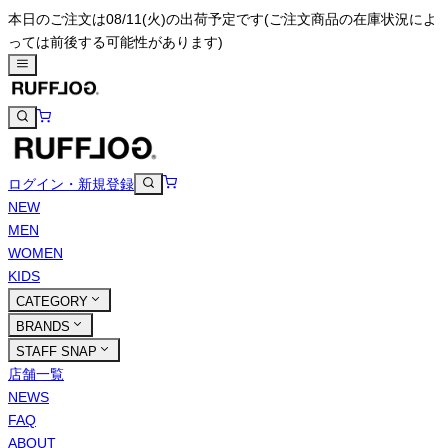
本日のご注文は08/11(火)の出荷予定です
(ご注文商品の在庫状況によ
っては前後する可能性があります)
ログイン・新規登録
NEW
MEN
WOMEN
KIDS
CATEGORY
BRANDS
STAFF SNAP
店舗一覧
NEWS
FAQ
ABOUT