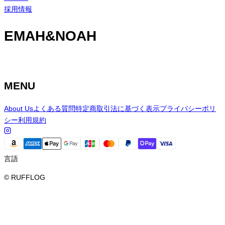
採用情報
EMAH&NOAH
MENU
About Us
よくある質問
特定商取引法に基づく表示
プライバシーポリ
シー
利用規約
言語
© RUFFLOG