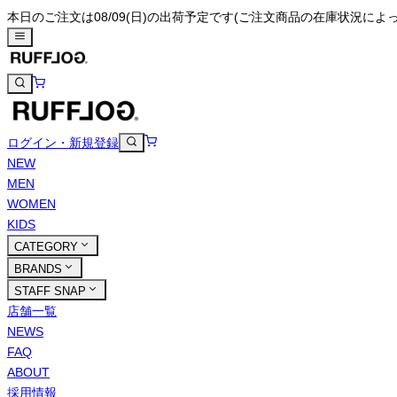
本日のご注文は08/09(日)の出荷予定です
(ご注文商品の在庫状況によ
ログイン・新規登録
NEW
MEN
WOMEN
KIDS
CATEGORY
BRANDS
STAFF SNAP
店舗一覧
NEWS
FAQ
ABOUT
採用情報