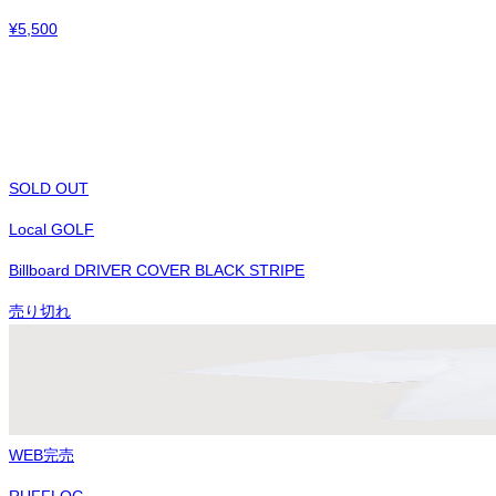
¥
5,500
SOLD OUT
Local GOLF
Billboard DRIVER COVER BLACK STRIPE
売り切れ
WEB完売