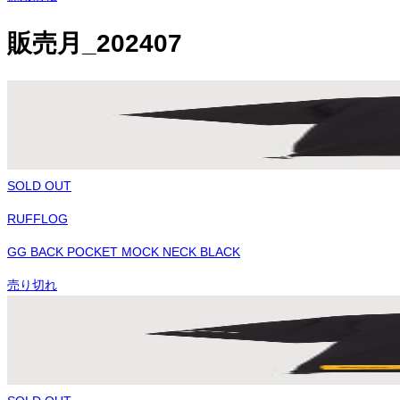
販売月_202407
SOLD OUT
RUFFLOG
GG BACK POCKET MOCK NECK BLACK
売り切れ