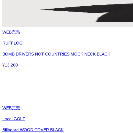
WEB完売
RUFFLOG
BOMB DRIVERS NOT COUNTRIES MOCK NECK BLACK
¥
13,200
WEB完売
Local GOLF
Billboard WOOD COVER BLACK