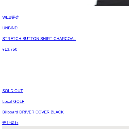
WEB完売
UNBIND
STRETCH BUTTON SHIRT CHARCOAL
¥
13,750
SOLD OUT
Local GOLF
Billboard DRIVER COVER BLACK
売り切れ