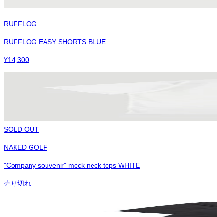
RUFFLOG
RUFFLOG EASY SHORTS BLUE
¥
14,300
SOLD OUT
NAKED GOLF
"Company souvenir" mock neck tops WHITE
売り切れ