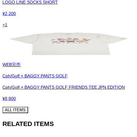
LOGO LINE SOCKS SHORT
¥
2,200
+
1
WEB完売
Cph/Golf × BAGGY PANTS GOLF
Cph/Golf × BAGGY PANTS GOLF FRIENDS TEE JPN EDITION
¥
8,800
ALL ITEMS
RELATED ITEMS