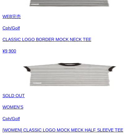
WEB完売
Cph/Golf
CLASSIC LOGO BORDER MOCK NECK TEE
¥
9,900
SOLD OUT
WOMEN'S
Cph/Golf
[WOMEN] CLASSIC LOGO MOCK MECK HALF SLEEVE TEE