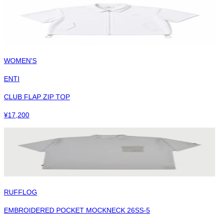
WOMEN'S
ENTI
CLUB FLAP ZIP TOP
¥
17,200
RUFFLOG
EMBROIDERED POCKET MOCKNECK 26SS-5