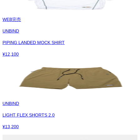
WEB完売
UNBIND
PIPING LANDED MOCK SHIRT
¥
12,100
UNBIND
LIGHT FLEX SHORTS 2.0
¥
13,200