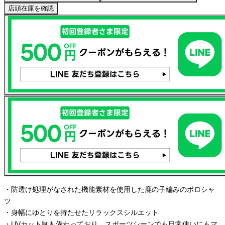
店頭在庫を確認
・防透け処理がなされた機能素材を使用した鹿の子編みのポロシャ
ツ
・身幅にゆとりを持たせたリラックスシルエット
・UVカット制も備わっており、スポーツシーンでも日常使いにもマ