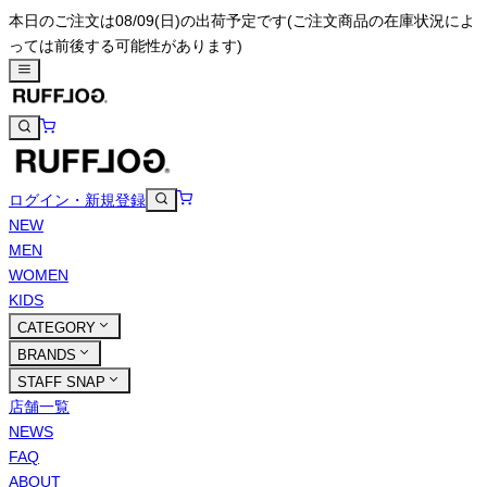
本日のご注文は08/09(日)の出荷予定です
(ご注文商品の在庫状況によ
っては前後する可能性があります)
ログイン・新規登録
NEW
MEN
WOMEN
KIDS
CATEGORY
BRANDS
STAFF SNAP
店舗一覧
NEWS
FAQ
ABOUT