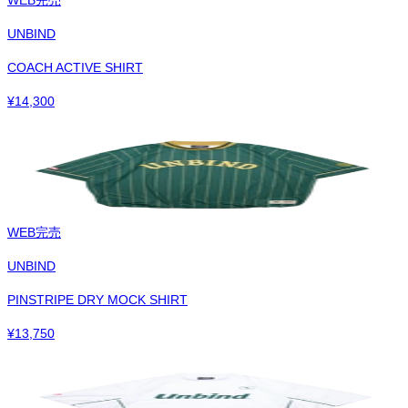
UNBIND
COACH ACTIVE SHIRT
¥
14,300
WEB完売
UNBIND
PINSTRIPE DRY MOCK SHIRT
¥
13,750