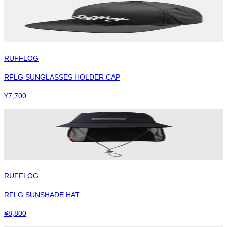
RUFFLOG
RFLG SUNGLASSES HOLDER CAP
¥
7,700
RUFFLOG
RFLG SUNSHADE HAT
¥
8,800