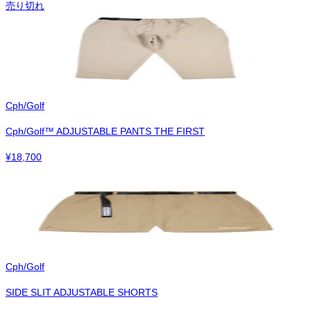
売り切れ
Cph/Golf
Cph/Golf™︎ ADJUSTABLE PANTS THE FIRST
¥
18,700
Cph/Golf
SIDE SLIT ADJUSTABLE SHORTS