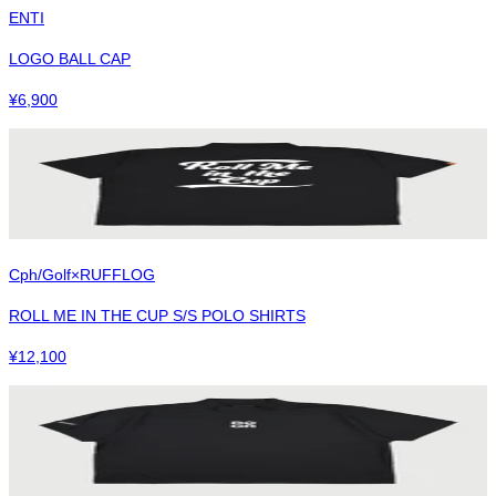
ENTI
LOGO BALL CAP
¥
6,900
Cph/Golf×RUFFLOG
ROLL ME IN THE CUP S/S POLO SHIRTS
¥
12,100