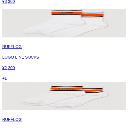
¥
3,300
RUFFLOG
LOGO LINE SOCKS
¥
2,200
+
1
RUFFLOG