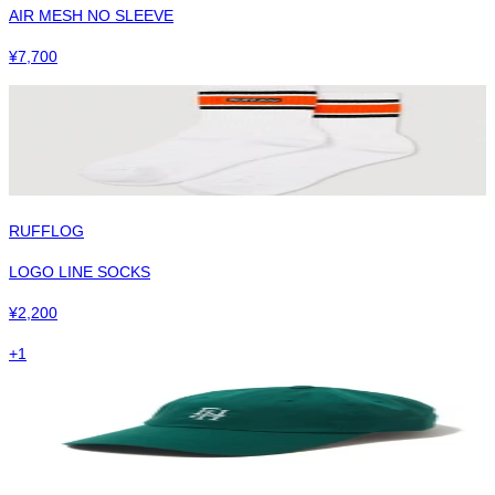
AIR MESH NO SLEEVE
¥
7,700
RUFFLOG
LOGO LINE SOCKS
¥
2,200
+
1