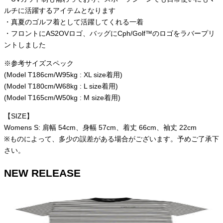
ルチに活躍するアイテムとなります
・真夏のゴルフ着として活躍してくれる一着
・フロントにAS2OVロゴ、バッグにCph/Golf™のロゴをラバープリ
ントしました
※参考サイズスペック
(Model T186cm/W95kg : XL size着用)
(Model T180cm/W68kg : L size着用)
(Model T165cm/W50kg : M size着用)
【SIZE】
Womens S: 肩幅 54cm、身幅 57cm、着丈 66cm、袖丈 22cm
※ものによって、多少の誤差がある場合がございます。予めご了承下
さい。
NEW RELEASE