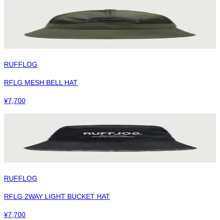
RUFFLOG
RFLG MESH BELL HAT
¥
7,700
RUFFLOG
RFLG 2WAY LIGHT BUCKET HAT
¥
7,700