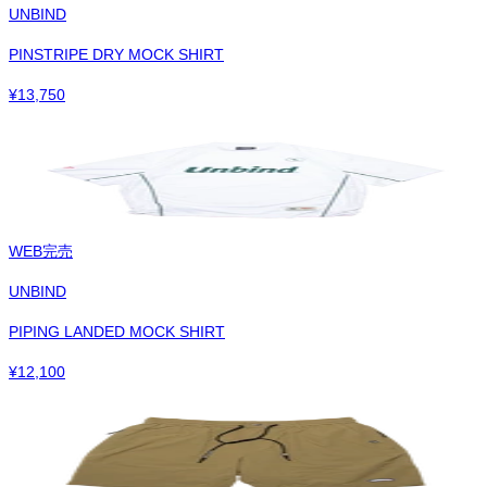
UNBIND
PINSTRIPE DRY MOCK SHIRT
¥
13,750
WEB完売
UNBIND
PIPING LANDED MOCK SHIRT
¥
12,100