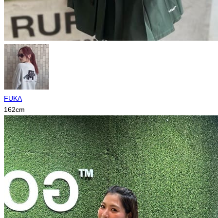
FUKA
162
cm