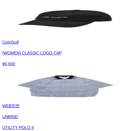
Cph/Golf
[WOMEN] CLASSIC LOGO CAP
¥
6,600
WEB完売
UNBIND
UTILITY POLO II