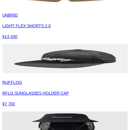
UNBIND
LIGHT FLEX SHORTS 2.0
¥
13,200
RUFFLOG
RFLG SUNGLASSES HOLDER CAP
¥
7,700