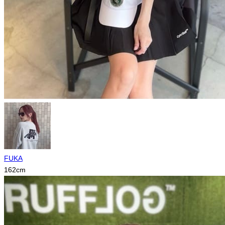
FUKA
162
cm