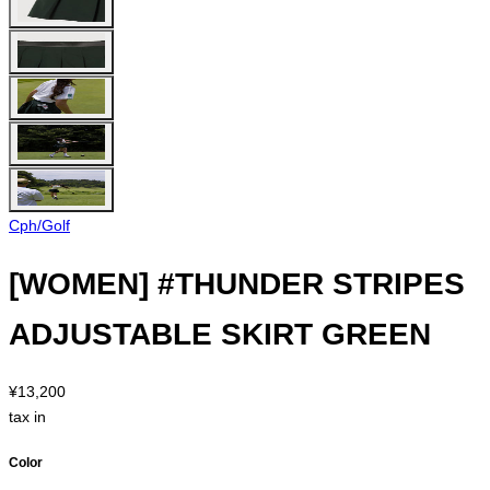
Cph/Golf
[WOMEN] #THUNDER STRIPES
ADJUSTABLE SKIRT GREEN
¥13,200
tax in
Color