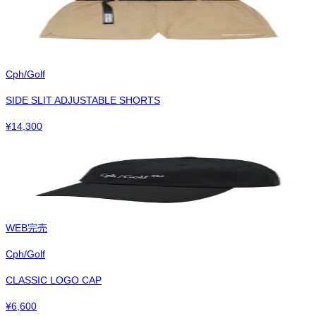
Cph/Golf
SIDE SLIT ADJUSTABLE SHORTS
¥
14,300
WEB完売
Cph/Golf
CLASSIC LOGO CAP
¥
6,600