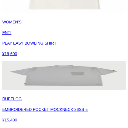
WOMEN'S
ENTI
PLAY EASY BOWLING SHIRT
¥
19,600
RUFFLOG
EMBROIDERED POCKET MOCKNECK 26SS-5
¥
15,400