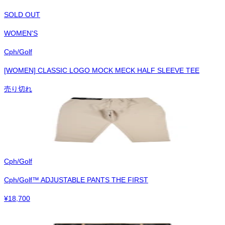
SOLD OUT
WOMEN'S
Cph/Golf
[WOMEN] CLASSIC LOGO MOCK MECK HALF SLEEVE TEE
売り切れ
Cph/Golf
Cph/Golf™︎ ADJUSTABLE PANTS THE FIRST
¥
18,700