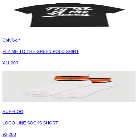
Cph/Golf
FLY ME TO THE GREEN POLO SHIRT
¥
11,000
RUFFLOG
LOGO LINE SOCKS SHORT
¥
2,200