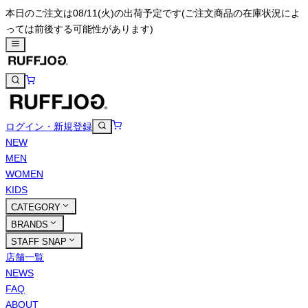
本日のご注文は08/11(火)の出荷予定です
(ご注文商品の在庫状況によ
っては前後する可能性があります)
ログイン・新規登録
NEW
MEN
WOMEN
KIDS
CATEGORY
BRANDS
STAFF SNAP
店舗一覧
NEWS
FAQ
ABOUT