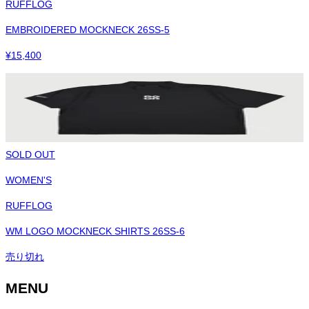
RUFFLOG
EMBROIDERED MOCKNECK 26SS-5
¥
15,400
SOLD OUT
WOMEN'S
RUFFLOG
WM LOGO MOCKNECK SHIRTS 26SS-6
売り切れ
MENU