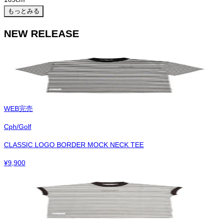
もっとみる
NEW RELEASE
WEB完売
Cph/Golf
CLASSIC LOGO BORDER MOCK NECK TEE
¥
9,900