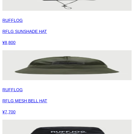
RUFFLOG
RFLG SUNSHADE HAT
¥
8,800
RUFFLOG
RFLG MESH BELL HAT
¥
7,700