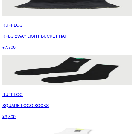
RUFFLOG
RFLG 2WAY LIGHT BUCKET HAT
¥
7,700
RUFFLOG
SQUARE LOGO SOCKS
¥
3,300