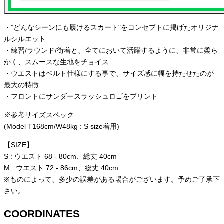
・”どんなシーンにも履けるスカート"をコンセプトに掲げたオリジナ
ルシルエット
・練習/ラウンド/街着と、全てにおいて活躍するように、非常に柔ら
かく、スムースな生地をチョイス
・ウエストはベルト仕様にする事で、サイズ感に幅を持たせたのが
最大の特徴
・フロントにサンダースラッシュロゴをプリント
※参考サイズスペック
(Model T168cm/W48kg : S size着用)
【SIZE】
S : ウエスト 68 - 80cm、総丈 40cm
M : ウエスト 72 - 86cm、総丈 40cm
※ものによって、多少の誤差がある場合がございます。予めご了承下
さい。
COORDINATES