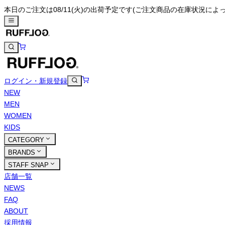
本日のご注文は08/11(火)の出荷予定です
(ご注文商品の在庫状況によ
ログイン・新規登録
NEW
MEN
WOMEN
KIDS
CATEGORY
BRANDS
STAFF SNAP
店舗一覧
NEWS
FAQ
ABOUT
採用情報