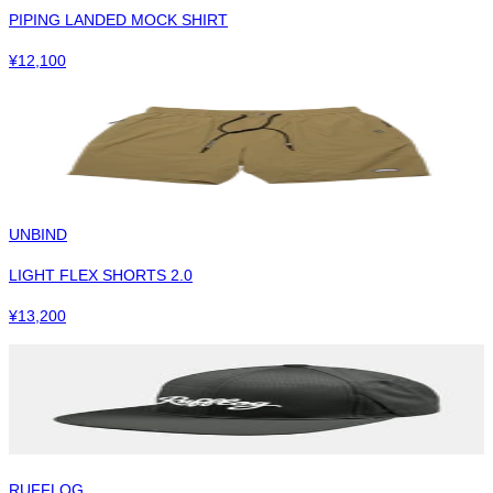
PIPING LANDED MOCK SHIRT
¥
12,100
UNBIND
LIGHT FLEX SHORTS 2.0
¥
13,200
RUFFLOG