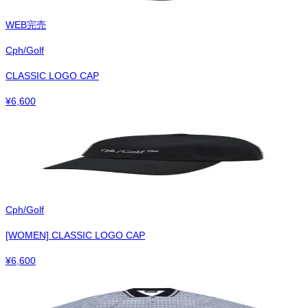
WEB完売
Cph/Golf
CLASSIC LOGO CAP
¥
6,600
Cph/Golf
[WOMEN] CLASSIC LOGO CAP
¥
6,600