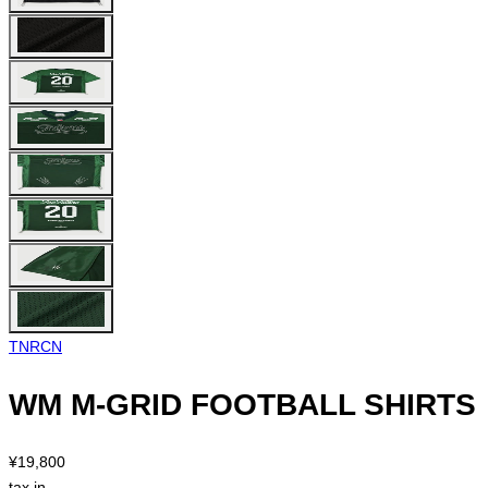
TNRCN
WM M-GRID FOOTBALL SHIRTS
¥19,800
tax in