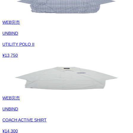
WEB完売
UNBIND
UTILITY POLO II
¥
13,750
WEB完売
UNBIND
COACH ACTIVE SHIRT
¥
14,300