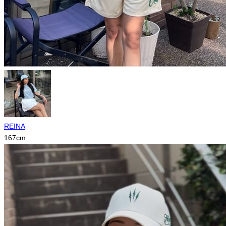
REINA
167
cm