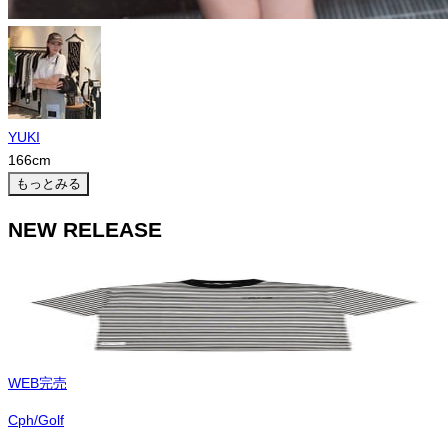
YUKI
166
cm
もっとみる
NEW RELEASE
WEB完売
Cph/Golf