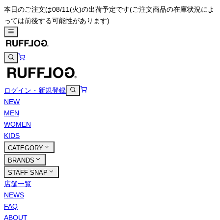
本日のご注文は08/11(火)の出荷予定です
(ご注文商品の在庫状況によ
っては前後する可能性があります)
ログイン・新規登録
NEW
MEN
WOMEN
KIDS
CATEGORY
BRANDS
STAFF SNAP
店舗一覧
NEWS
FAQ
ABOUT