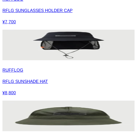
RFLG SUNGLASSES HOLDER CAP
¥
7,700
RUFFLOG
RFLG SUNSHADE HAT
¥
8,800