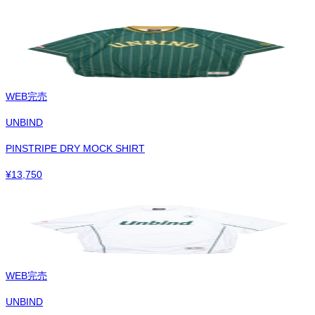
WEB完売
UNBIND
PINSTRIPE DRY MOCK SHIRT
¥
13,750
WEB完売
UNBIND