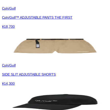
Cph/Golf
Cph/Golf™︎ ADJUSTABLE PANTS THE FIRST
¥
18,700
Cph/Golf
SIDE SLIT ADJUSTABLE SHORTS
¥
14,300