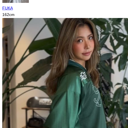
FUKA
162
cm