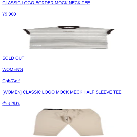
CLASSIC LOGO BORDER MOCK NECK TEE
¥
9,900
SOLD OUT
WOMEN'S
Cph/Golf
[WOMEN] CLASSIC LOGO MOCK MECK HALF SLEEVE TEE
売り切れ