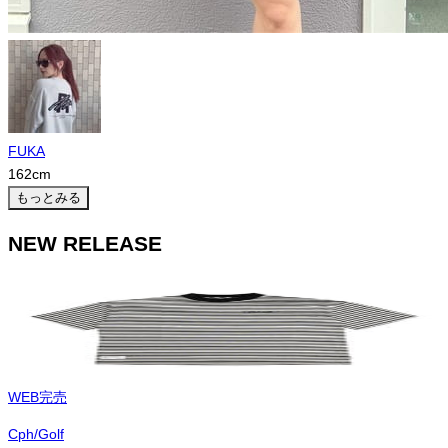
FUKA
162
cm
もっとみる
NEW RELEASE
WEB完売
Cph/Golf