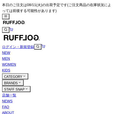
本日のご注文は08/11(火)の出荷予定です
(ご注文商品の在庫状況によ
っては前後する可能性があります)
ログイン・新規登録
NEW
MEN
WOMEN
KIDS
CATEGORY
BRANDS
STAFF SNAP
店舗一覧
NEWS
FAQ
ABOUT