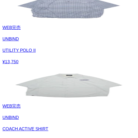
WEB完売
UNBIND
UTILITY POLO II
¥
13,750
WEB完売
UNBIND
COACH ACTIVE SHIRT