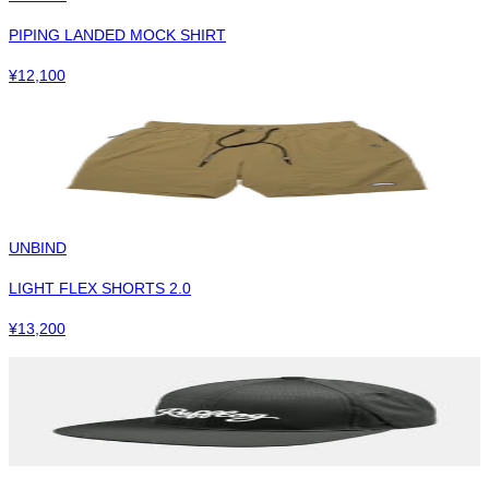
PIPING LANDED MOCK SHIRT
¥
12,100
UNBIND
LIGHT FLEX SHORTS 2.0
¥
13,200