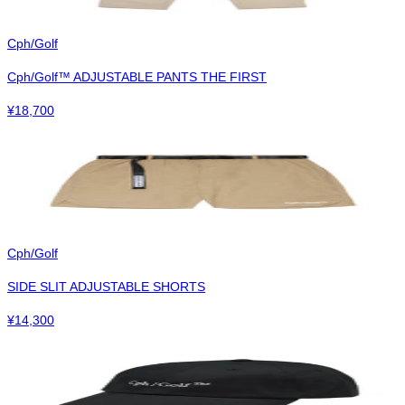
Cph/Golf
Cph/Golf™︎ ADJUSTABLE PANTS THE FIRST
¥
18,700
Cph/Golf
SIDE SLIT ADJUSTABLE SHORTS
¥
14,300