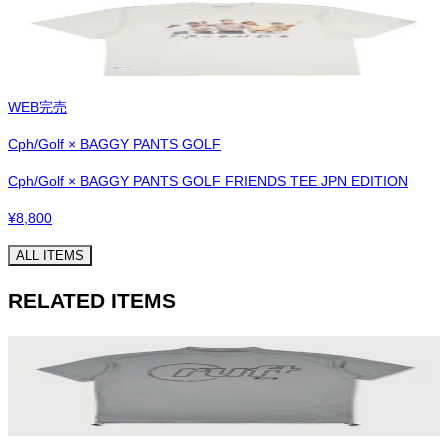
WEB完売
Cph/Golf × BAGGY PANTS GOLF
Cph/Golf × BAGGY PANTS GOLF FRIENDS TEE JPN EDITION
¥
8,800
ALL ITEMS
RELATED ITEMS