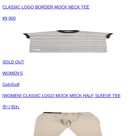
CLASSIC LOGO BORDER MOCK NECK TEE
¥
9,900
SOLD OUT
WOMEN'S
Cph/Golf
[WOMEN] CLASSIC LOGO MOCK MECK HALF SLEEVE TEE
売り切れ