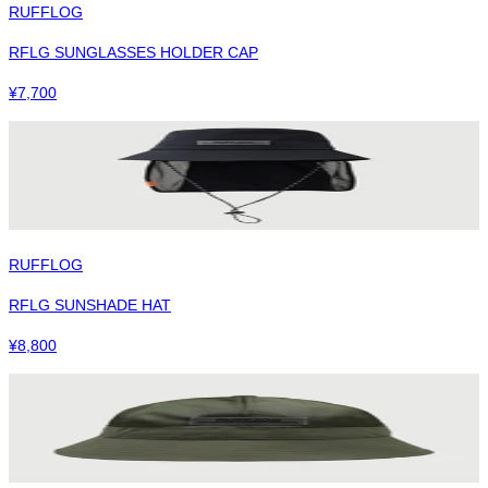
RUFFLOG
RFLG SUNGLASSES HOLDER CAP
¥
7,700
RUFFLOG
RFLG SUNSHADE HAT
¥
8,800