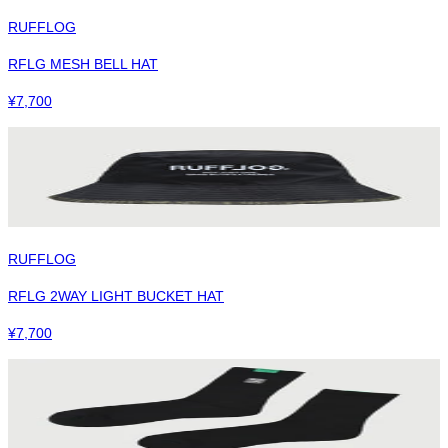
RUFFLOG
RFLG MESH BELL HAT
¥
7,700
RUFFLOG
RFLG 2WAY LIGHT BUCKET HAT
¥
7,700