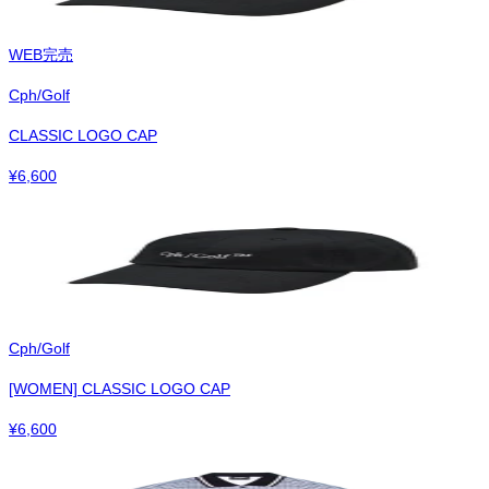
WEB完売
Cph/Golf
CLASSIC LOGO CAP
¥
6,600
Cph/Golf
[WOMEN] CLASSIC LOGO CAP
¥
6,600