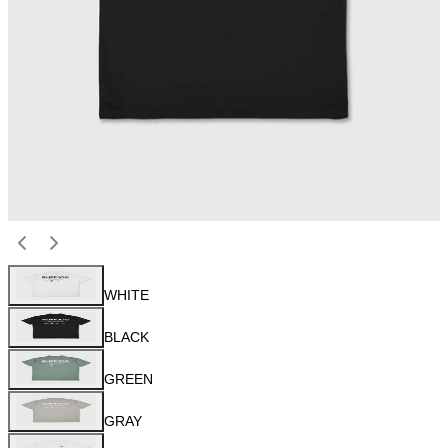
WHITE
BLACK
GREEN
GRAY