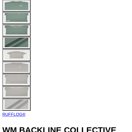
RUFFLOG®︎
WM BACKLINE COLLECTIVE