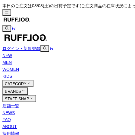
本日のご注文は08/08(土)の出荷予定です
(ご注文商品の在庫状況によ
ログイン・新規登録
NEW
MEN
WOMEN
KIDS
CATEGORY
BRANDS
STAFF SNAP
店舗一覧
NEWS
FAQ
ABOUT
採用情報