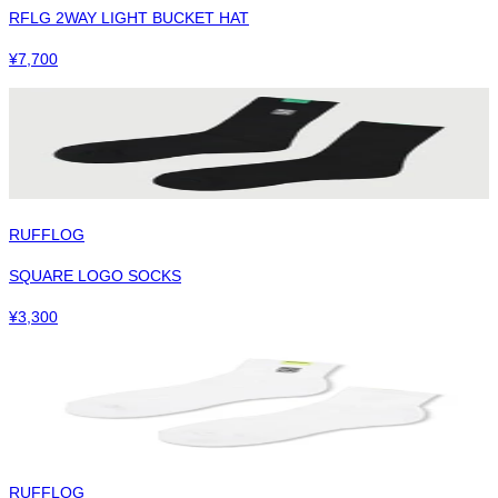
RFLG 2WAY LIGHT BUCKET HAT
¥
7,700
RUFFLOG
SQUARE LOGO SOCKS
¥
3,300
RUFFLOG