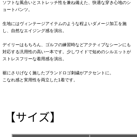
ソフトな風合いとストレッチ性を兼ね備えた、快適な穿き心地のシ
ョートパンツ。
生地にはヴィンテージアイテムのような程よいダメージ加工を施
し、自然なエイジング感を演出。
デイリーはもちろん、ゴルフの練習時などアクティブなシーンにも
対応する汎用性の高い一本です。少しワイドで短めのシルエットが
ストレスフリーな着用感を演出。
裾にさりげなく施したブランドロゴ刺繍がアクセントに。
こなれ感と実用性を両立した1着です。