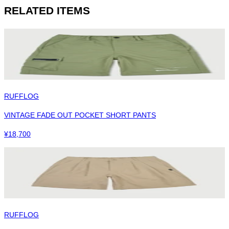
RELATED ITEMS
RUFFLOG
VINTAGE FADE OUT POCKET SHORT PANTS
¥
18,700
RUFFLOG