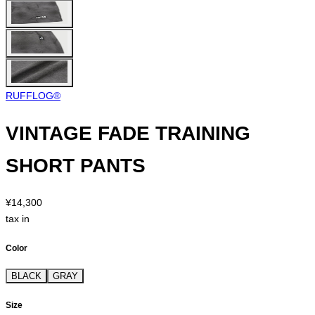
RUFFLOG®︎
VINTAGE FADE TRAINING
SHORT PANTS
¥14,300
tax in
Color
BLACK
GRAY
Size