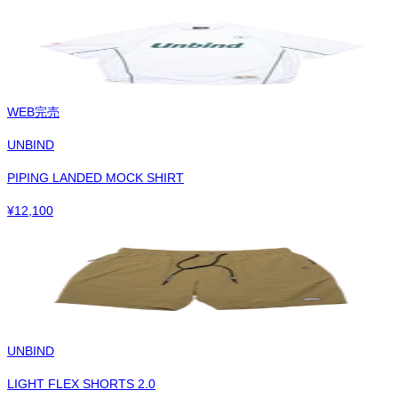
WEB完売
UNBIND
PIPING LANDED MOCK SHIRT
¥
12,100
UNBIND
LIGHT FLEX SHORTS 2.0