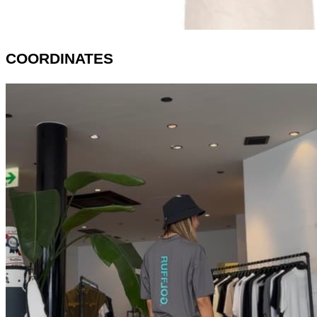
COORDINATES