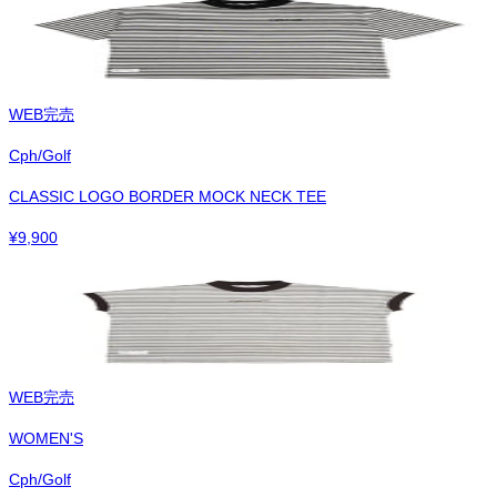
WEB完売
Cph/Golf
CLASSIC LOGO BORDER MOCK NECK TEE
¥
9,900
WEB完売
WOMEN'S
Cph/Golf