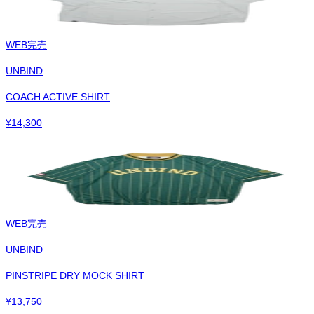
WEB完売
UNBIND
COACH ACTIVE SHIRT
¥
14,300
WEB完売
UNBIND
PINSTRIPE DRY MOCK SHIRT
¥
13,750