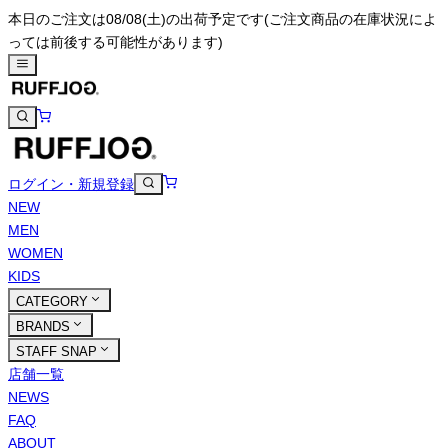
本日のご注文は08/08(土)の出荷予定です
(ご注文商品の在庫状況によ
っては前後する可能性があります)
ログイン・新規登録
NEW
MEN
WOMEN
KIDS
CATEGORY
BRANDS
STAFF SNAP
店舗一覧
NEWS
FAQ
ABOUT