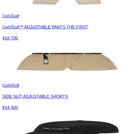
Cph/Golf
Cph/Golf™︎ ADJUSTABLE PANTS THE FIRST
¥
18,700
Cph/Golf
SIDE SLIT ADJUSTABLE SHORTS
¥
14,300