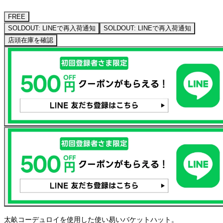
FREE
SOLDOUT: LINEで再入荷通知
SOLDOUT: LINEで再入荷通知
店頭在庫を確認
太畝コーデュロイを使用した使い易いバケットハット。