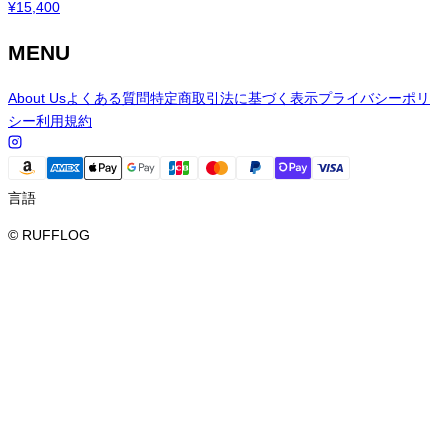
¥
15,400
MENU
About Us
よくある質問
特定商取引法に基づく表示
プライバシーポリ
シー
利用規約
言語
© RUFFLOG