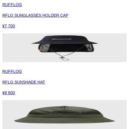
RUFFLOG
RFLG SUNGLASSES HOLDER CAP
¥
7,700
RUFFLOG
RFLG SUNSHADE HAT
¥
8,800