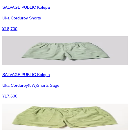
SALVAGE PUBLIC Kolepa
Uka Corduroy Shorts
¥
18,700
SALVAGE PUBLIC Kolepa
Uka Corduroy(8W)Shorts Sage
¥
17,600