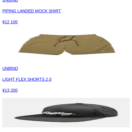
PIPING LANDED MOCK SHIRT
¥
12,100
UNBIND
LIGHT FLEX SHORTS 2.0
¥
13,200