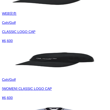
WEB完売
Cph/Golf
CLASSIC LOGO CAP
¥
6,600
Cph/Golf
[WOMEN] CLASSIC LOGO CAP
¥
6,600