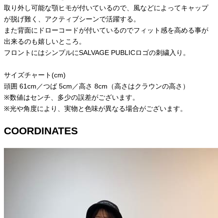
取り外し可能な顎ヒモが付いているので、風などによってキャップ
が脱げ難く、アクティブシーンで活躍する。
また背面にドローコードが付いているのでフィット感を高める事が
出来るのも嬉しいところ。
フロントにはシンプルにSALVAGE PUBLICロゴの刺繍入り。
サイズチャート(cm)
頭囲 61cm／つば 5cm／高さ 8cm（高さはクラウンの高さ）
※数値はセンチ、多少の誤差がございます。
※光や角度により、実物と色味が異なる場合がございます。
COORDINATES