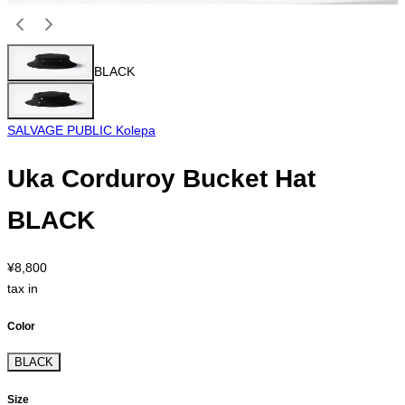
BLACK
SALVAGE PUBLIC Kolepa
Uka Corduroy Bucket Hat
BLACK
¥8,800
tax in
Color
BLACK
Size