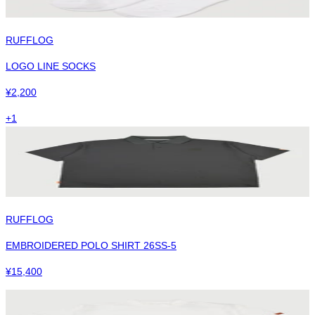
RUFFLOG
LOGO LINE SOCKS
¥
2,200
+
1
RUFFLOG
EMBROIDERED POLO SHIRT 26SS-5
¥
15,400