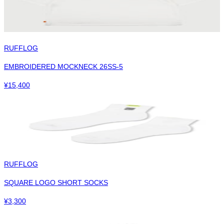
RUFFLOG
EMBROIDERED MOCKNECK 26SS-5
¥
15,400
RUFFLOG
SQUARE LOGO SHORT SOCKS
¥
3,300