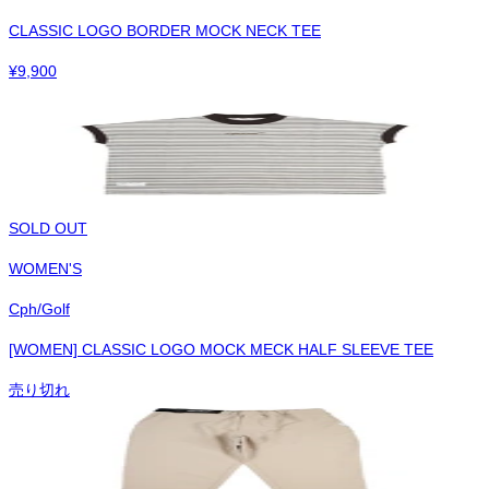
CLASSIC LOGO BORDER MOCK NECK TEE
¥
9,900
SOLD OUT
WOMEN'S
Cph/Golf
[WOMEN] CLASSIC LOGO MOCK MECK HALF SLEEVE TEE
売り切れ