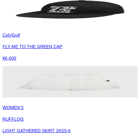
Cph/Golf
FLY ME TO THE GREEN CAP
¥
6,600
WOMEN'S
RUFFLOG
LIGHT GATHERED SKIRT 26SS-6