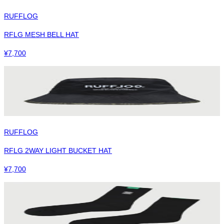
RUFFLOG
RFLG MESH BELL HAT
¥
7,700
RUFFLOG
RFLG 2WAY LIGHT BUCKET HAT
¥
7,700