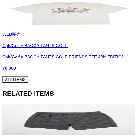
WEB完売
Cph/Golf × BAGGY PANTS GOLF
Cph/Golf × BAGGY PANTS GOLF FRIENDS TEE JPN EDITION
¥
8,800
ALL ITEMS
RELATED ITEMS