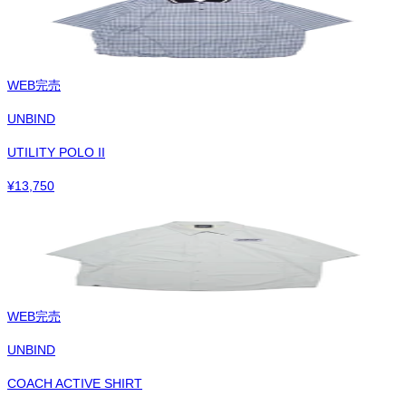
WEB完売
UNBIND
UTILITY POLO II
¥
13,750
WEB完売
UNBIND
COACH ACTIVE SHIRT