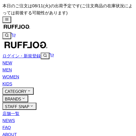
本日のご注文は08/11(火)の出荷予定です
(ご注文商品の在庫状況によ
っては前後する可能性があります)
ログイン・新規登録
NEW
MEN
WOMEN
KIDS
CATEGORY
BRANDS
STAFF SNAP
店舗一覧
NEWS
FAQ
ABOUT