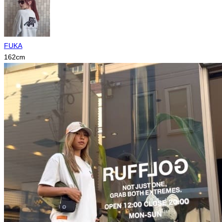
FUKA
162
cm