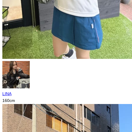
LINA
160
cm