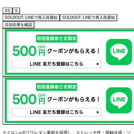
XS
S
SOLDOUT: LINEで再入荷通知
SOLDOUT: LINEで再入荷通知
店頭在庫を確認
ナイロン×ポリウレタン素材を採用し、ストレッチ性・接触冷感・ソ