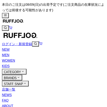
本日のご注文は08/09(日)の出荷予定です
(ご注文商品の在庫状況によ
っては前後する可能性があります)
ログイン・新規登録
NEW
MEN
WOMEN
KIDS
CATEGORY
BRANDS
STAFF SNAP
店舗一覧
NEWS
FAQ
ABOUT