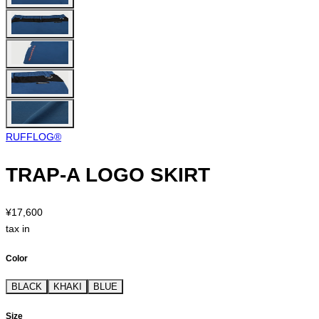
RUFFLOG®︎
TRAP-A LOGO SKIRT
¥17,600
tax in
Color
BLACK
KHAKI
BLUE
Size