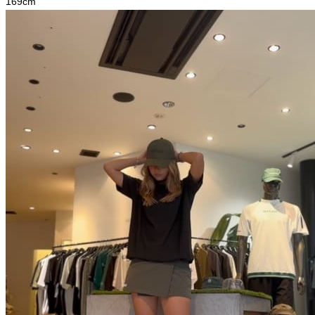
169
cm