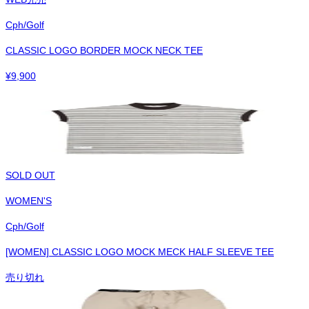
Cph/Golf
CLASSIC LOGO BORDER MOCK NECK TEE
¥
9,900
SOLD OUT
WOMEN'S
Cph/Golf
[WOMEN] CLASSIC LOGO MOCK MECK HALF SLEEVE TEE
売り切れ