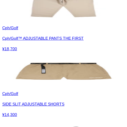
Cph/Golf
Cph/Golf™︎ ADJUSTABLE PANTS THE FIRST
¥
18,700
Cph/Golf
SIDE SLIT ADJUSTABLE SHORTS
¥
14,300