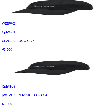
WEB完売
Cph/Golf
CLASSIC LOGO CAP
¥
6,600
Cph/Golf
[WOMEN] CLASSIC LOGO CAP
¥
6,600