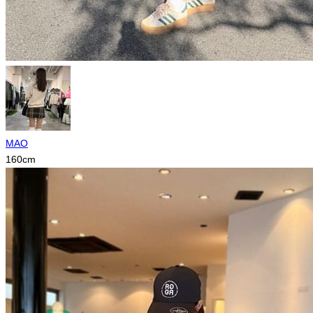
MAO
160
cm