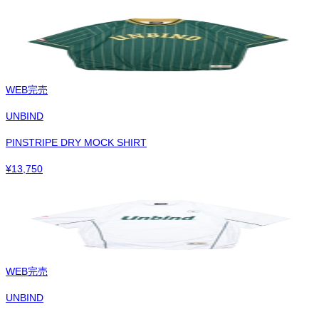
WEB完売
UNBIND
PINSTRIPE DRY MOCK SHIRT
¥
13,750
WEB完売
UNBIND