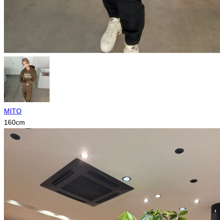
MITO
160
cm