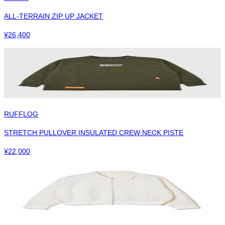
ALL-TERRAIN ZIP UP JACKET
¥
26,400
RUFFLOG
STRETCH PULLOVER INSULATED CREW NECK PISTE
¥
22,000