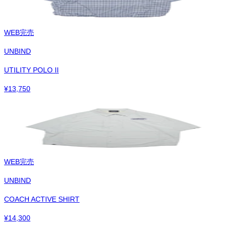
WEB完売
UNBIND
UTILITY POLO II
¥
13,750
WEB完売
UNBIND
COACH ACTIVE SHIRT
¥
14,300