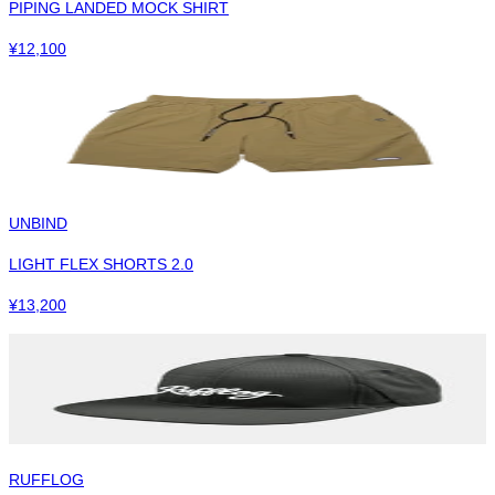
PIPING LANDED MOCK SHIRT
¥
12,100
UNBIND
LIGHT FLEX SHORTS 2.0
¥
13,200
RUFFLOG