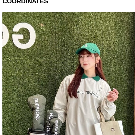
COORDINATES