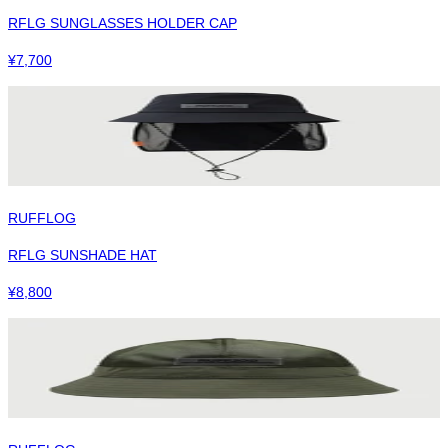
RFLG SUNGLASSES HOLDER CAP
¥
7,700
RUFFLOG
RFLG SUNSHADE HAT
¥
8,800