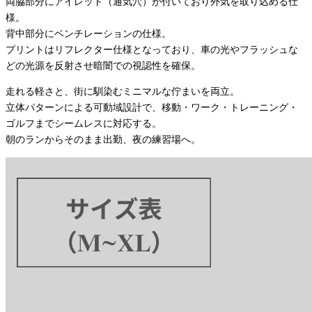
両脇部分にアイレット（通気穴）が付いており外気を取り込める仕
様。
背中部分にベンチレーションの仕様。
プリントはリフレクター仕様となっており、車の光やフラッシュな
どの光源を反射させ暗闇での視認性を確保。
走れる軽さと、街に馴染むミニマルな佇まいを両立。
立体パターンによる可動域設計で、移動・ワーク・トレーニング・
ゴルフまでシームレスに対応する。
朝のランからそのまま出勤、夜の練習場へ。