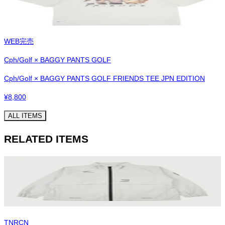
WEB完売
Cph/Golf × BAGGY PANTS GOLF
Cph/Golf × BAGGY PANTS GOLF FRIENDS TEE JPN EDITION
¥
8,800
ALL ITEMS
RELATED ITEMS
TNRCN