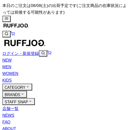
本日のご注文は08/08(土)の出荷予定です
(ご注文商品の在庫状況によ
っては前後する可能性があります)
ログイン・新規登録
NEW
MEN
WOMEN
KIDS
CATEGORY
BRANDS
STAFF SNAP
店舗一覧
NEWS
FAQ
ABOUT