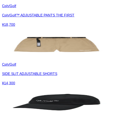
Cph/Golf
Cph/Golf™︎ ADJUSTABLE PANTS THE FIRST
¥
18,700
Cph/Golf
SIDE SLIT ADJUSTABLE SHORTS
¥
14,300