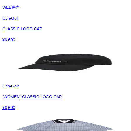
WEB完売
Cph/Golf
CLASSIC LOGO CAP
¥
6,600
Cph/Golf
[WOMEN] CLASSIC LOGO CAP
¥
6,600