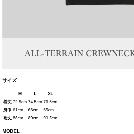
サイズ
M
L
XL
着丈
72.5cm
74.5cm
76.5cm
身巾
61cm
63cm
65cm
裄丈
88cm
89cm
90.5cm
MODEL