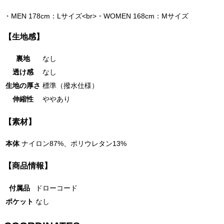
・
MEN 178cm：Lサイズ<br>・WOMEN 168cm：Mサイズ
【生地感】
裏地
なし
透け感
なし
生地の厚さ
標準（撥水仕様）
伸縮性
ややあり
【素材】
本体
ナイロン87%、ポリウレタン13%
【商品情報】
付属品
ドローコード
ポケット
なし