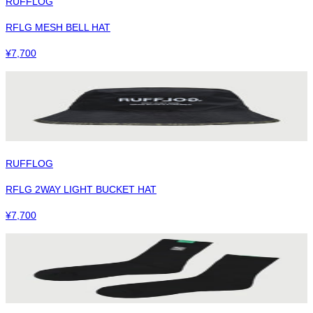
RUFFLOG
RFLG MESH BELL HAT
¥
7,700
RUFFLOG
RFLG 2WAY LIGHT BUCKET HAT
¥
7,700