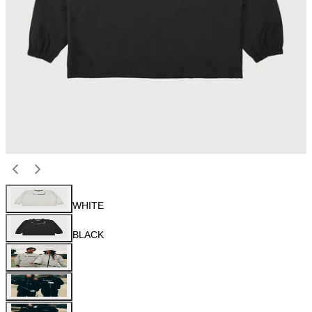
WHITE
BLACK