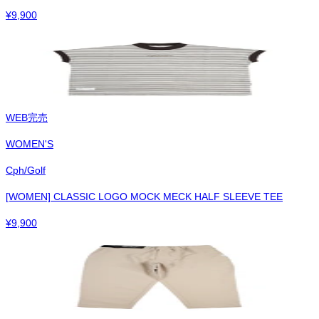
¥
9,900
WEB完売
WOMEN'S
Cph/Golf
[WOMEN] CLASSIC LOGO MOCK MECK HALF SLEEVE TEE
¥
9,900