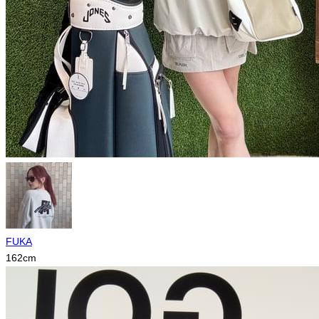
FUKA
162
cm