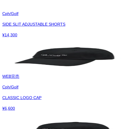
Cph/Golf
SIDE SLIT ADJUSTABLE SHORTS
¥
14,300
WEB完売
Cph/Golf
CLASSIC LOGO CAP
¥
6,600