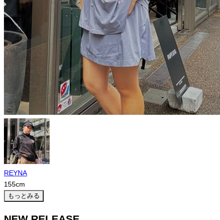
REYNA
155
cm
もっとみる
NEW RELEASE