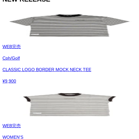
WEB完売
Cph/Golf
CLASSIC LOGO BORDER MOCK NECK TEE
¥
9,900
WEB完売
WOMEN'S