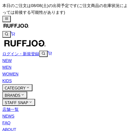
本日のご注文は08/08(土)の出荷予定です
(ご注文商品の在庫状況によ
っては前後する可能性があります)
ログイン・新規登録
NEW
MEN
WOMEN
KIDS
CATEGORY
BRANDS
STAFF SNAP
店舗一覧
NEWS
FAQ
ABOUT