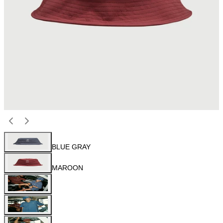
BLUE GRAY
MAROON