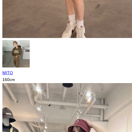
MITO
160
cm