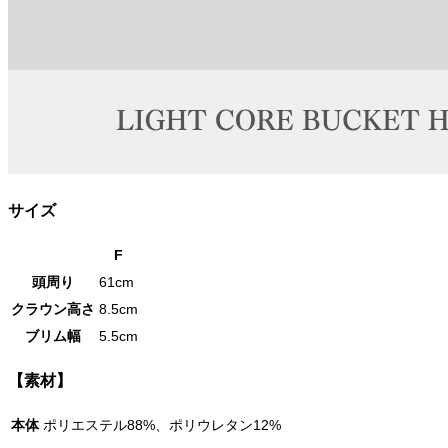
サイズ
F
頭周り
61cm
クラウン高さ
8.5cm
ブリム幅
5.5cm
【素材】
本体
ポリエステル88%、ポリウレタン12%