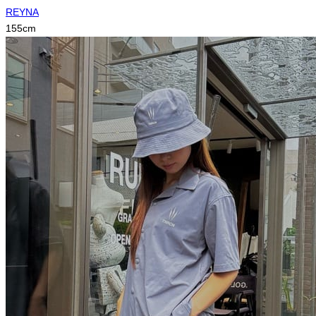
REYNA
155
cm