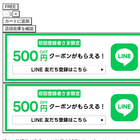
FREE
−
+
1
カートに追加
店頭在庫を確認