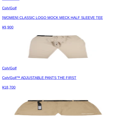
Cph/Golf
[WOMEN] CLASSIC LOGO MOCK MECK HALF SLEEVE TEE
¥
9,900
Cph/Golf
Cph/Golf™︎ ADJUSTABLE PANTS THE FIRST
¥
18,700