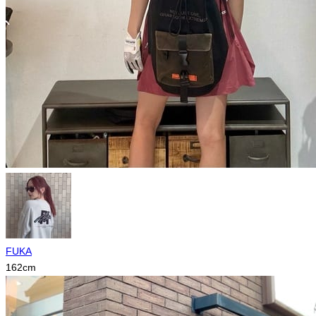
FUKA
162
cm