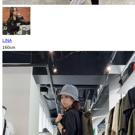
LINA
160
cm