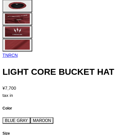
TNRCN
LIGHT CORE BUCKET HAT
¥7,700
tax in
Color
BLUE GRAY
MAROON
Size