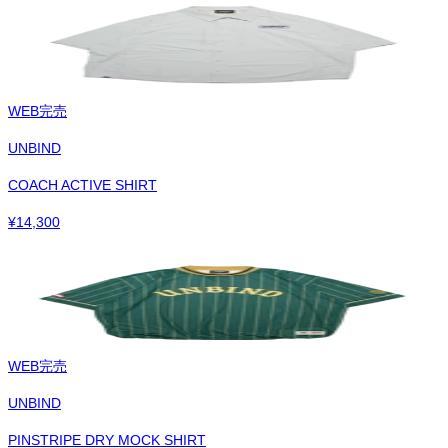
WEB完売
UNBIND
COACH ACTIVE SHIRT
¥
14,300
WEB完売
UNBIND
PINSTRIPE DRY MOCK SHIRT