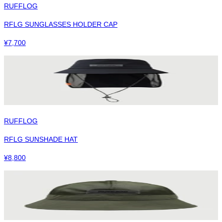
RUFFLOG
RFLG SUNGLASSES HOLDER CAP
¥
7,700
RUFFLOG
RFLG SUNSHADE HAT
¥
8,800