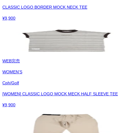
CLASSIC LOGO BORDER MOCK NECK TEE
¥
9,900
WEB完売
WOMEN'S
Cph/Golf
[WOMEN] CLASSIC LOGO MOCK MECK HALF SLEEVE TEE
¥
9,900