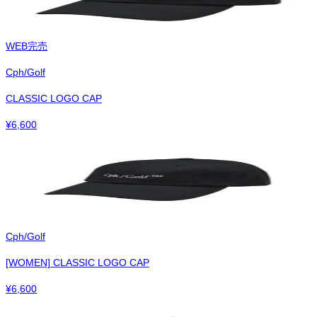
WEB完売
Cph/Golf
CLASSIC LOGO CAP
¥
6,600
Cph/Golf
[WOMEN] CLASSIC LOGO CAP
¥
6,600