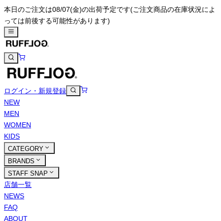
本日のご注文は08/07(金)の出荷予定です
(ご注文商品の在庫状況によ
っては前後する可能性があります)
ログイン・新規登録
NEW
MEN
WOMEN
KIDS
CATEGORY
BRANDS
STAFF SNAP
店舗一覧
NEWS
FAQ
ABOUT