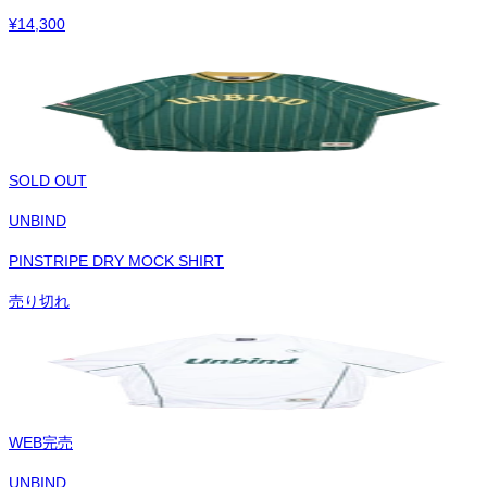
¥
14,300
SOLD OUT
UNBIND
PINSTRIPE DRY MOCK SHIRT
売り切れ
WEB完売
UNBIND