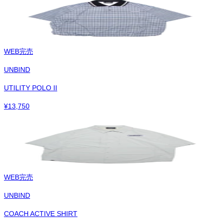
WEB完売
UNBIND
UTILITY POLO II
¥
13,750
WEB完売
UNBIND
COACH ACTIVE SHIRT