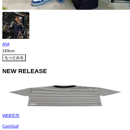
AYA
169
cm
もっとみる
NEW RELEASE
WEB完売
Cph/Golf