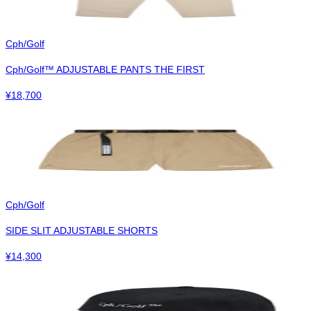
Cph/Golf
Cph/Golf™︎ ADJUSTABLE PANTS THE FIRST
¥
18,700
Cph/Golf
SIDE SLIT ADJUSTABLE SHORTS
¥
14,300