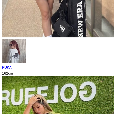
FUKA
162
cm