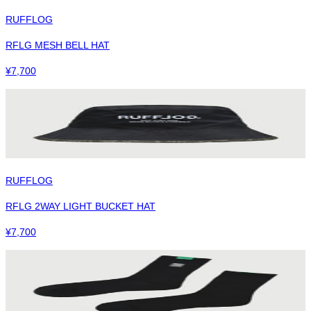
RUFFLOG
RFLG MESH BELL HAT
¥
7,700
RUFFLOG
RFLG 2WAY LIGHT BUCKET HAT
¥
7,700