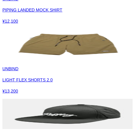
PIPING LANDED MOCK SHIRT
¥
12,100
UNBIND
LIGHT FLEX SHORTS 2.0
¥
13,200