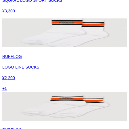
SQUARE LOGO SHORT SOCKS
¥
3,300
RUFFLOG
LOGO LINE SOCKS
¥
2,200
+
1