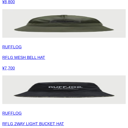
¥
8,800
RUFFLOG
RFLG MESH BELL HAT
¥
7,700
RUFFLOG
RFLG 2WAY LIGHT BUCKET HAT