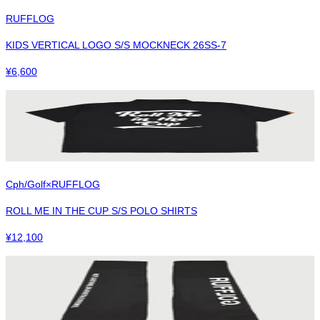
RUFFLOG
KIDS VERTICAL LOGO S/S MOCKNECK 26SS-7
¥
6,600
Cph/Golf×RUFFLOG
ROLL ME IN THE CUP S/S POLO SHIRTS
¥
12,100