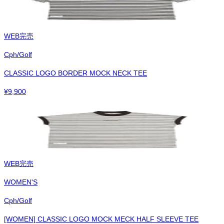
WEB完売
Cph/Golf
CLASSIC LOGO BORDER MOCK NECK TEE
¥
9,900
WEB完売
WOMEN'S
Cph/Golf
[WOMEN] CLASSIC LOGO MOCK MECK HALF SLEEVE TEE