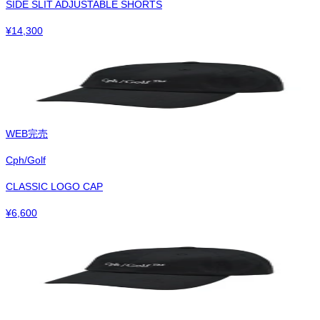
SIDE SLIT ADJUSTABLE SHORTS
¥
14,300
WEB完売
Cph/Golf
CLASSIC LOGO CAP
¥
6,600