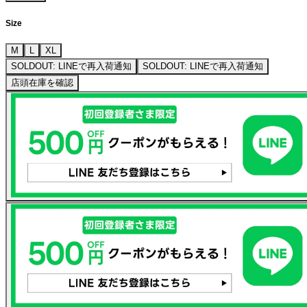
Size
M
L
XL
SOLDOUT: LINEで再入荷通知
SOLDOUT: LINEで再入荷通知
店頭在庫を確認