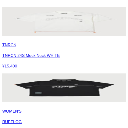
TNRCN
TNRCN 24S Mock Neck WHITE
¥
15,400
WOMEN'S
RUFFLOG