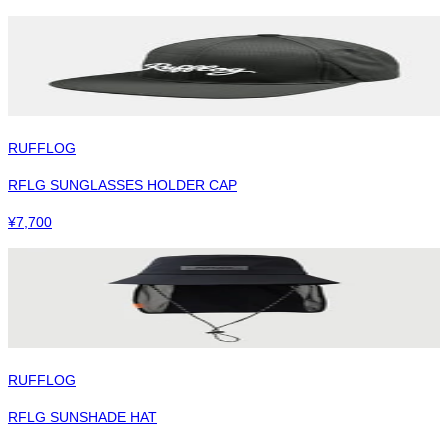
RUFFLOG
RFLG SUNGLASSES HOLDER CAP
¥
7,700
RUFFLOG
RFLG SUNSHADE HAT