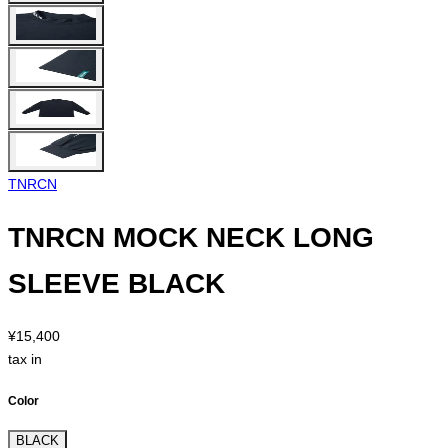
TNRCN
TNRCN MOCK NECK LONG
SLEEVE BLACK
¥15,400
tax in
Color
BLACK