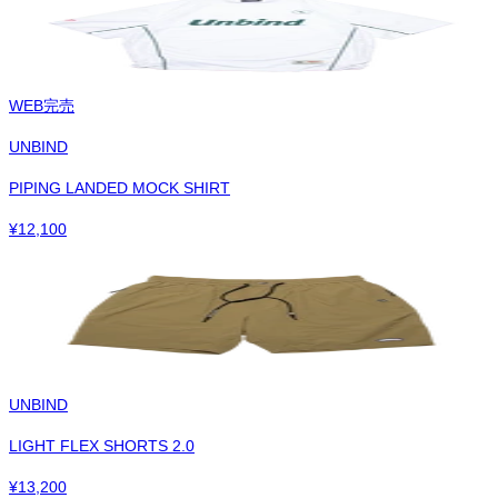
WEB完売
UNBIND
PIPING LANDED MOCK SHIRT
¥
12,100
UNBIND
LIGHT FLEX SHORTS 2.0
¥
13,200