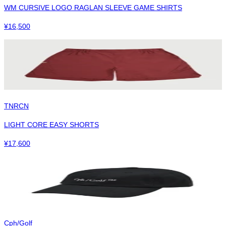
WM CURSIVE LOGO RAGLAN SLEEVE GAME SHIRTS
¥
16,500
TNRCN
LIGHT CORE EASY SHORTS
¥
17,600
Cph/Golf