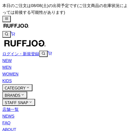
本日のご注文は08/08(土)の出荷予定です
(ご注文商品の在庫状況によ
っては前後する可能性があります)
ログイン・新規登録
NEW
MEN
WOMEN
KIDS
CATEGORY
BRANDS
STAFF SNAP
店舗一覧
NEWS
FAQ
ABOUT