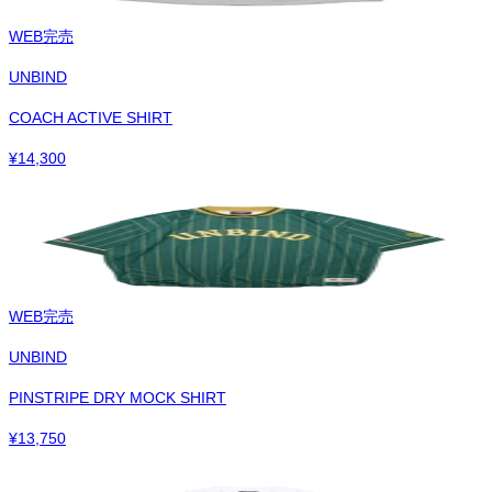
WEB完売
UNBIND
COACH ACTIVE SHIRT
¥
14,300
WEB完売
UNBIND
PINSTRIPE DRY MOCK SHIRT
¥
13,750