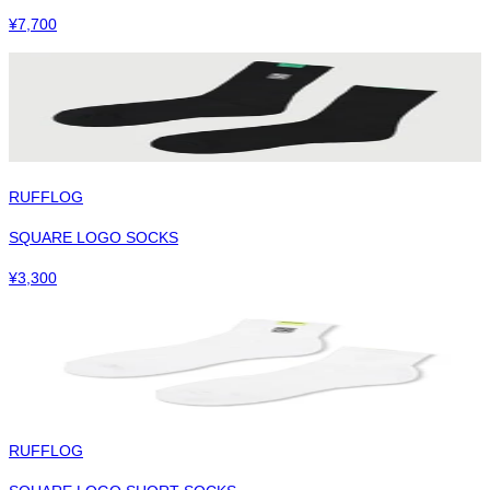
¥
7,700
RUFFLOG
SQUARE LOGO SOCKS
¥
3,300
RUFFLOG