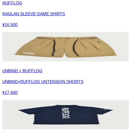
RUFFLOG
RAGLAN SLEEVE GAME SHIRTS
¥
16,500
UNBIND × RUFFLOG
UNBIND×RUFFLOG UNTENSION SHORTS
¥
17,600