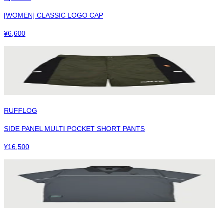
[WOMEN] CLASSIC LOGO CAP
¥
6,600
RUFFLOG
SIDE PANEL MULTI POCKET SHORT PANTS
¥
16,500