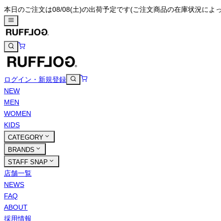
本日のご注文は08/08(土)の出荷予定です
(ご注文商品の在庫状況によ
ログイン・新規登録
NEW
MEN
WOMEN
KIDS
CATEGORY
BRANDS
STAFF SNAP
店舗一覧
NEWS
FAQ
ABOUT
採用情報