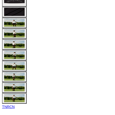
TNRCN