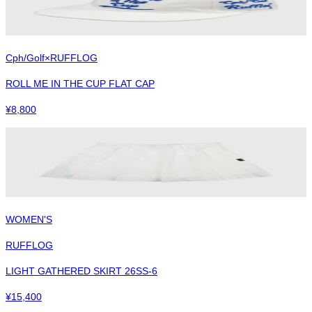
Cph/Golf×RUFFLOG
ROLL ME IN THE CUP FLAT CAP
¥
8,800
WOMEN'S
RUFFLOG
LIGHT GATHERED SKIRT 26SS-6
¥
15,400