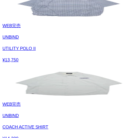
WEB完売
UNBIND
UTILITY POLO II
¥
13,750
WEB完売
UNBIND
COACH ACTIVE SHIRT