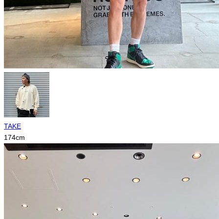
TAKE
174
cm