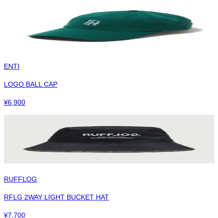
ENTI
LOGO BALL CAP
¥
6,900
RUFFLOG
RFLG 2WAY LIGHT BUCKET HAT
¥
7,700