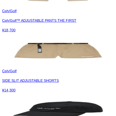
Cph/Golf
Cph/Golf™︎ ADJUSTABLE PANTS THE FIRST
¥
18,700
Cph/Golf
SIDE SLIT ADJUSTABLE SHORTS
¥
14,300