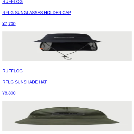
RUFFLOG
RFLG SUNGLASSES HOLDER CAP
¥
7,700
RUFFLOG
RFLG SUNSHADE HAT
¥
8,800