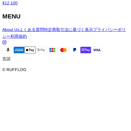
¥
12,100
MENU
About Us
よくある質問
特定商取引法に基づく表示
プライバシーポリ
シー
利用規約
言語
© RUFFLOG