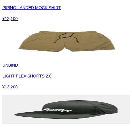
PIPING LANDED MOCK SHIRT
¥
12,100
UNBIND
LIGHT FLEX SHORTS 2.0
¥
13,200