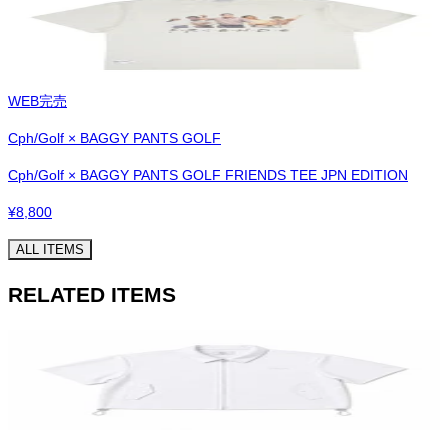
WEB完売
Cph/Golf × BAGGY PANTS GOLF
Cph/Golf × BAGGY PANTS GOLF FRIENDS TEE JPN EDITION
¥
8,800
ALL ITEMS
RELATED ITEMS