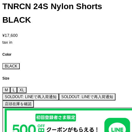
TNRCN 24S Nylon Shorts
BLACK
¥17,600
tax in
Color
BLACK
Size
M
L
XL
SOLDOUT: LINEで再入荷通知
SOLDOUT: LINEで再入荷通知
店頭在庫を確認