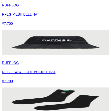
RUFFLOG
RFLG MESH BELL HAT
¥
7,700
RUFFLOG
RFLG 2WAY LIGHT BUCKET HAT
¥
7,700