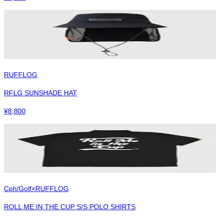
RUFFLOG
RFLG SUNSHADE HAT
¥
8,800
Cph/Golf×RUFFLOG
ROLL ME IN THE CUP S/S POLO SHIRTS