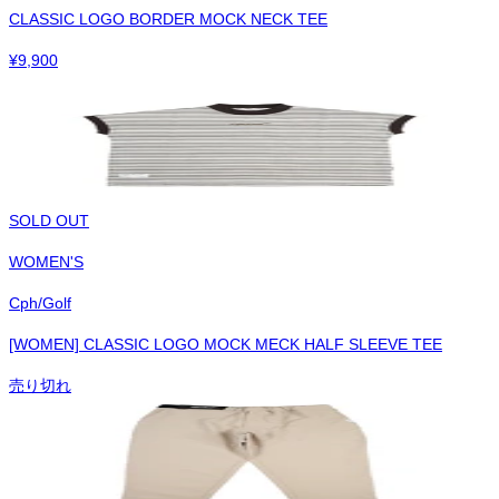
CLASSIC LOGO BORDER MOCK NECK TEE
¥
9,900
SOLD OUT
WOMEN'S
Cph/Golf
[WOMEN] CLASSIC LOGO MOCK MECK HALF SLEEVE TEE
売り切れ