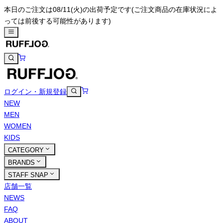
本日のご注文は08/11(火)の出荷予定です
(ご注文商品の在庫状況によ
っては前後する可能性があります)
ログイン・新規登録
NEW
MEN
WOMEN
KIDS
CATEGORY
BRANDS
STAFF SNAP
店舗一覧
NEWS
FAQ
ABOUT