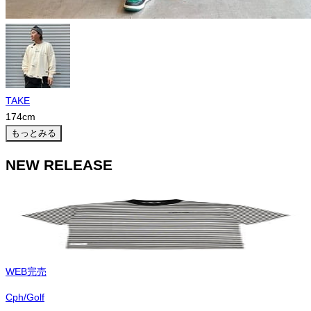
TAKE
174
cm
もっとみる
NEW RELEASE
WEB完売
Cph/Golf