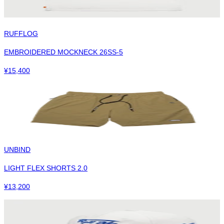
RUFFLOG
EMBROIDERED MOCKNECK 26SS-5
¥
15,400
UNBIND
LIGHT FLEX SHORTS 2.0
¥
13,200