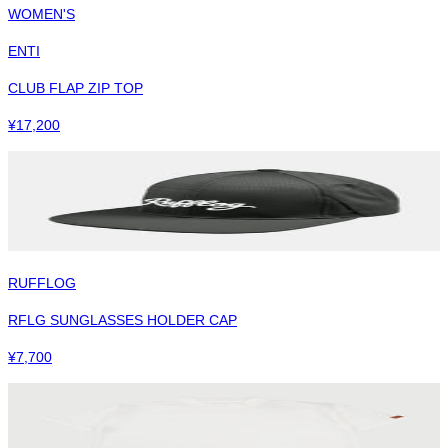
WOMEN'S
ENTI
CLUB FLAP ZIP TOP
¥
17,200
RUFFLOG
RFLG SUNGLASSES HOLDER CAP
¥
7,700