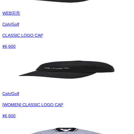
WEB完売
Cph/Golf
CLASSIC LOGO CAP
¥
6,600
Cph/Golf
[WOMEN] CLASSIC LOGO CAP
¥
6,600