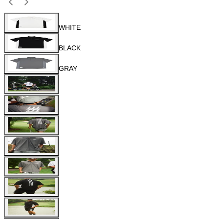
WHITE
BLACK
GRAY