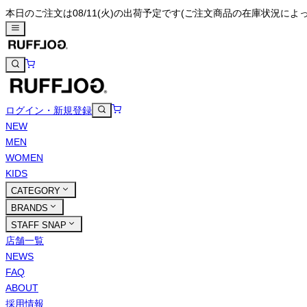
本日のご注文は08/11(火)の出荷予定です
(ご注文商品の在庫状況によ
ログイン・新規登録
NEW
MEN
WOMEN
KIDS
CATEGORY
BRANDS
STAFF SNAP
店舗一覧
NEWS
FAQ
ABOUT
採用情報