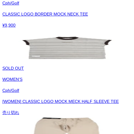
Cph/Golf
CLASSIC LOGO BORDER MOCK NECK TEE
¥
9,900
SOLD OUT
WOMEN'S
Cph/Golf
[WOMEN] CLASSIC LOGO MOCK MECK HALF SLEEVE TEE
売り切れ