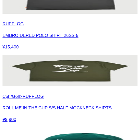
RUFFLOG
EMBROIDERED POLO SHIRT 26SS-5
¥
15,400
Cph/Golf×RUFFLOG
ROLL ME IN THE CUP S/S HALF MOCKNECK SHIRTS
¥
9,900