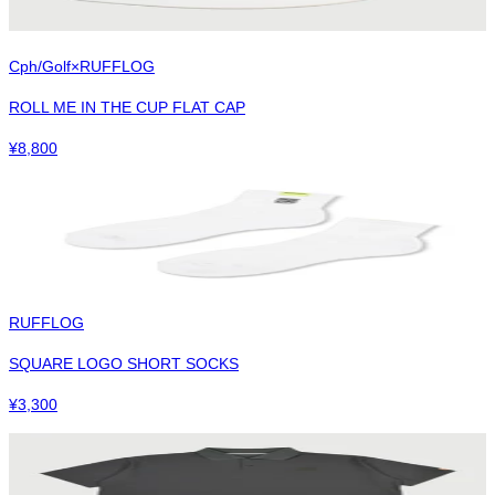
Cph/Golf×RUFFLOG
ROLL ME IN THE CUP FLAT CAP
¥
8,800
RUFFLOG
SQUARE LOGO SHORT SOCKS
¥
3,300