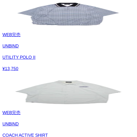
WEB完売
UNBIND
UTILITY POLO II
¥
13,750
WEB完売
UNBIND
COACH ACTIVE SHIRT