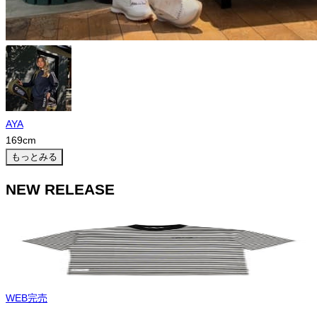
AYA
169
cm
もっとみる
NEW RELEASE
WEB完売