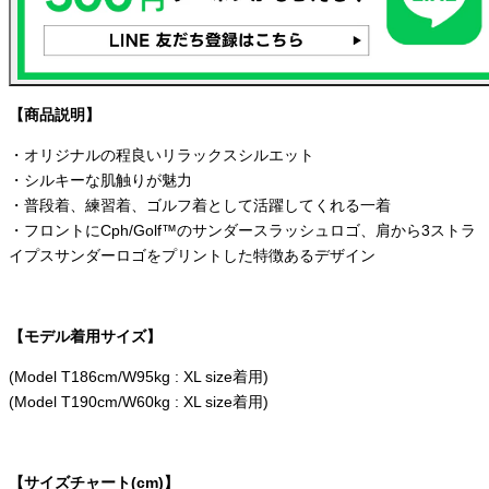
【商品説明】
・オリジナルの程良いリラックスシルエット
・シルキーな肌触りが魅力
・普段着、練習着、ゴルフ着として活躍してくれる一着
・フロントにCph/Golf™のサンダースラッシュロゴ、肩から3ストラ
イプスサンダーロゴをプリントした特徴あるデザイン
【モデル着用サイズ】
(Model T186cm/W95kg : XL size着用)
(Model T190cm/W60kg : XL size着用)
【サイズチャート(cm)】