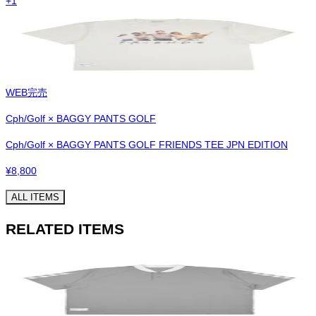
+
1
WEB完売
Cph/Golf × BAGGY PANTS GOLF
Cph/Golf × BAGGY PANTS GOLF FRIENDS TEE JPN EDITION
¥
8,800
ALL ITEMS
RELATED ITEMS