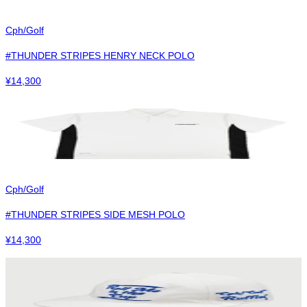
Cph/Golf
#THUNDER STRIPES HENRY NECK POLO
¥
14,300
Cph/Golf
#THUNDER STRIPES SIDE MESH POLO
¥
14,300