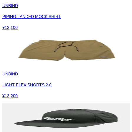
UNBIND
PIPING LANDED MOCK SHIRT
¥
12,100
UNBIND
LIGHT FLEX SHORTS 2.0
¥
13,200