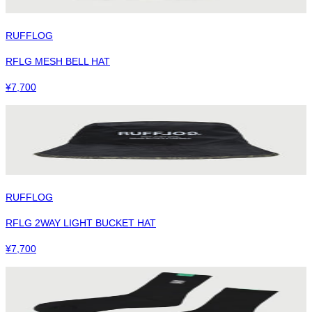
RUFFLOG
RFLG MESH BELL HAT
¥
7,700
RUFFLOG
RFLG 2WAY LIGHT BUCKET HAT
¥
7,700