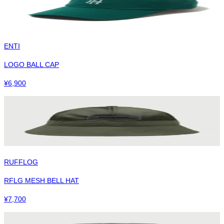
ENTI
LOGO BALL CAP
¥
6,900
RUFFLOG
RFLG MESH BELL HAT
¥
7,700