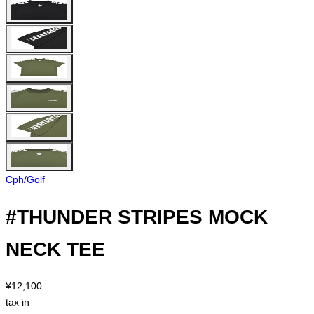
Cph/Golf
#THUNDER STRIPES MOCK
NECK TEE
¥12,100
tax in