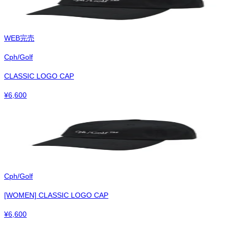
WEB完売
Cph/Golf
CLASSIC LOGO CAP
¥
6,600
Cph/Golf
[WOMEN] CLASSIC LOGO CAP
¥
6,600