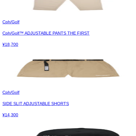
Cph/Golf
Cph/Golf™︎ ADJUSTABLE PANTS THE FIRST
¥
18,700
Cph/Golf
SIDE SLIT ADJUSTABLE SHORTS
¥
14,300