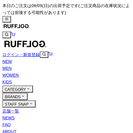
本日のご注文は08/09(日)の出荷予定です
(ご注文商品の在庫状況によ
っては前後する可能性があります)
ログイン・新規登録
NEW
MEN
WOMEN
KIDS
CATEGORY
BRANDS
STAFF SNAP
店舗一覧
NEWS
FAQ
ABOUT