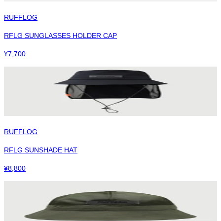
RUFFLOG
RFLG SUNGLASSES HOLDER CAP
¥
7,700
RUFFLOG
RFLG SUNSHADE HAT
¥
8,800