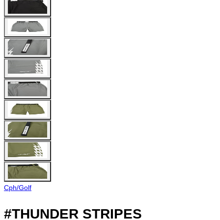
Cph/Golf
#THUNDER STRIPES