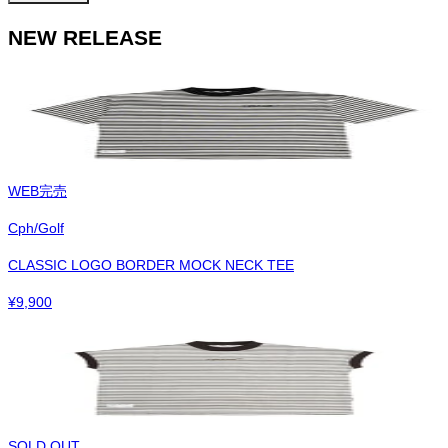
NEW RELEASE
WEB完売
Cph/Golf
CLASSIC LOGO BORDER MOCK NECK TEE
¥
9,900
SOLD OUT