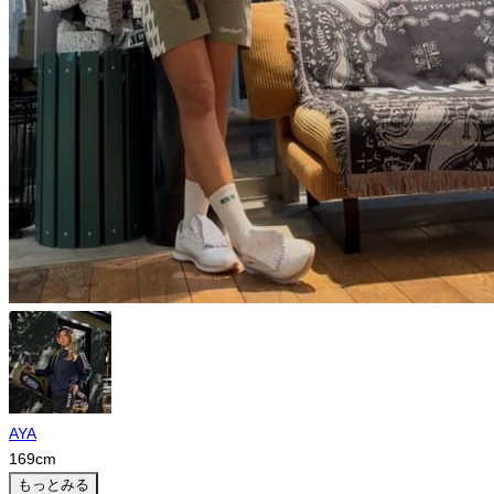
AYA
169
cm
もっとみる