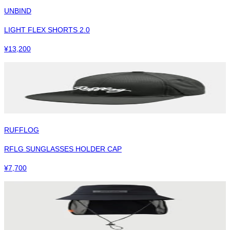
UNBIND
LIGHT FLEX SHORTS 2.0
¥
13,200
RUFFLOG
RFLG SUNGLASSES HOLDER CAP
¥
7,700