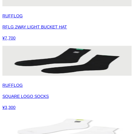
RUFFLOG
RFLG 2WAY LIGHT BUCKET HAT
¥
7,700
RUFFLOG
SQUARE LOGO SOCKS
¥
3,300