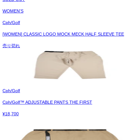
WOMEN'S
Cph/Golf
[WOMEN] CLASSIC LOGO MOCK MECK HALF SLEEVE TEE
売り切れ
Cph/Golf
Cph/Golf™︎ ADJUSTABLE PANTS THE FIRST
¥
18,700