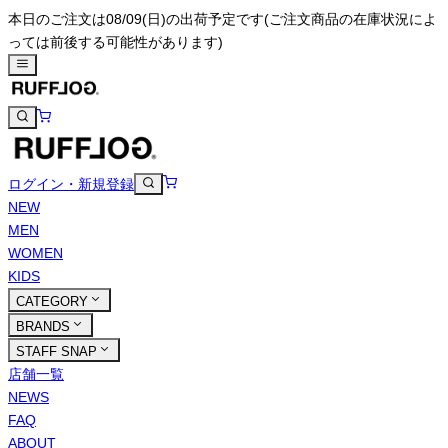
本日のご注文は08/09(日)の出荷予定です
(ご注文商品の在庫状況によ
っては前後する可能性があります)
ログイン・新規登録
NEW
MEN
WOMEN
KIDS
CATEGORY
BRANDS
STAFF SNAP
店舗一覧
NEWS
FAQ
ABOUT