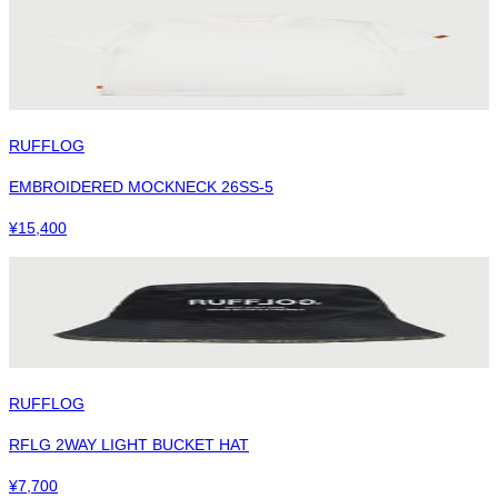
RUFFLOG
EMBROIDERED MOCKNECK 26SS-5
¥
15,400
RUFFLOG
RFLG 2WAY LIGHT BUCKET HAT
¥
7,700