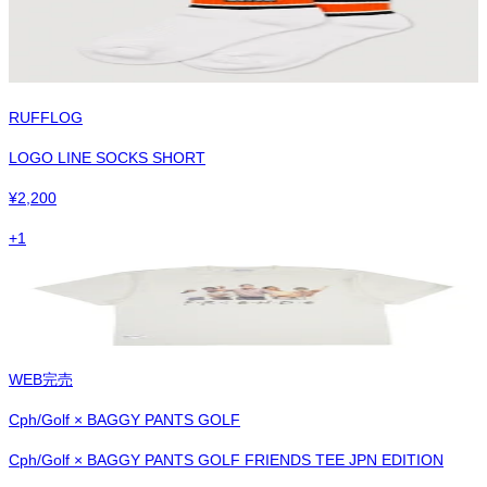
RUFFLOG
LOGO LINE SOCKS SHORT
¥
2,200
+
1
WEB完売
Cph/Golf × BAGGY PANTS GOLF
Cph/Golf × BAGGY PANTS GOLF FRIENDS TEE JPN EDITION