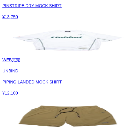
PINSTRIPE DRY MOCK SHIRT
¥
13,750
WEB完売
UNBIND
PIPING LANDED MOCK SHIRT
¥
12,100