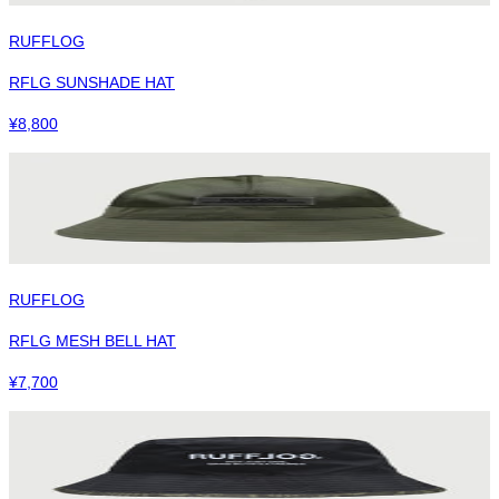
RUFFLOG
RFLG SUNSHADE HAT
¥
8,800
RUFFLOG
RFLG MESH BELL HAT
¥
7,700