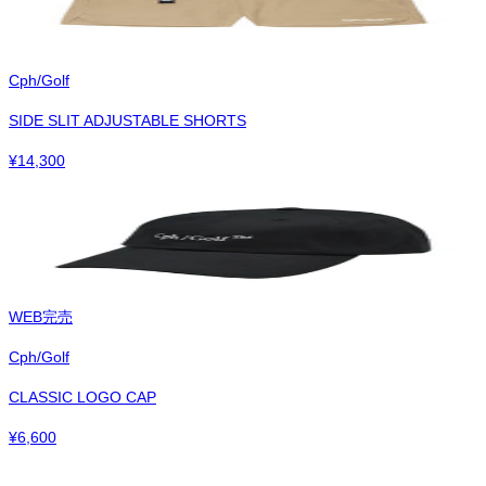
Cph/Golf
SIDE SLIT ADJUSTABLE SHORTS
¥
14,300
WEB完売
Cph/Golf
CLASSIC LOGO CAP
¥
6,600