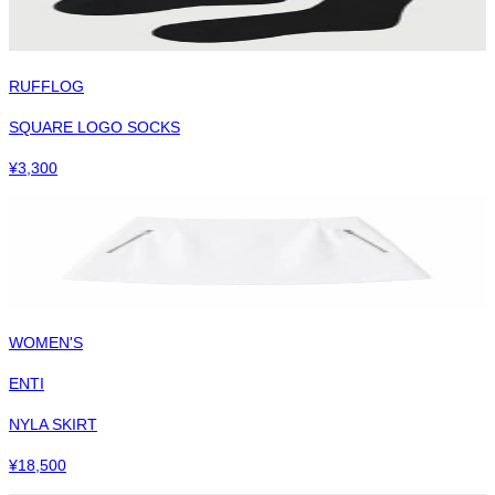
RUFFLOG
SQUARE LOGO SOCKS
¥
3,300
WOMEN'S
ENTI
NYLA SKIRT
¥
18,500