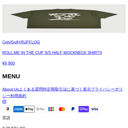
Cph/Golf×RUFFLOG
ROLL ME IN THE CUP S/S HALF MOCKNECK SHIRTS
¥
9,900
MENU
About Us
よくある質問
特定商取引法に基づく表示
プライバシーポリ
シー
利用規約
言語