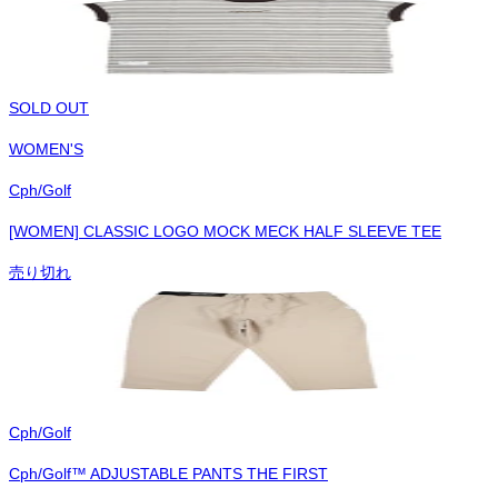
SOLD OUT
WOMEN'S
Cph/Golf
[WOMEN] CLASSIC LOGO MOCK MECK HALF SLEEVE TEE
売り切れ
Cph/Golf
Cph/Golf™︎ ADJUSTABLE PANTS THE FIRST