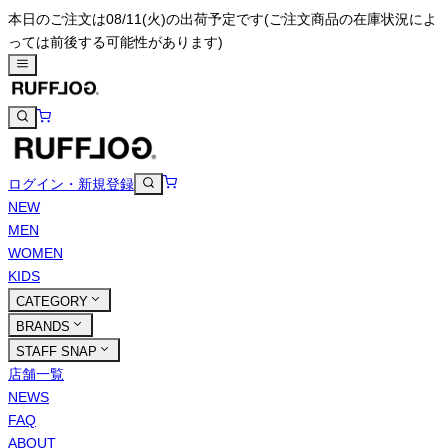
本日のご注文は08/11(火)の出荷予定です
(ご注文商品の在庫状況によ
っては前後する可能性があります)
ログイン・新規登録
NEW
MEN
WOMEN
KIDS
CATEGORY
BRANDS
STAFF SNAP
店舗一覧
NEWS
FAQ
ABOUT