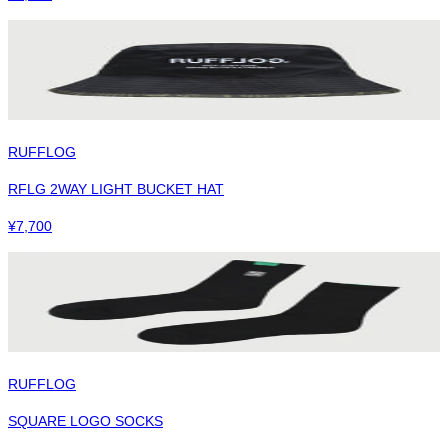
RUFFLOG
RFLG 2WAY LIGHT BUCKET HAT
¥
7,700
RUFFLOG
SQUARE LOGO SOCKS