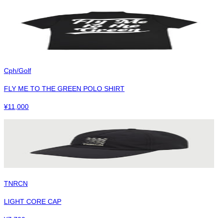
Cph/Golf
FLY ME TO THE GREEN POLO SHIRT
¥
11,000
TNRCN
LIGHT CORE CAP