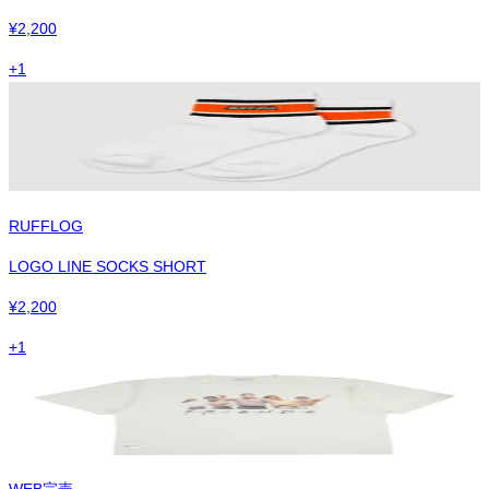
¥
2,200
+
1
RUFFLOG
LOGO LINE SOCKS SHORT
¥
2,200
+
1
WEB完売