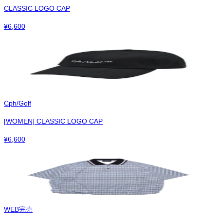
CLASSIC LOGO CAP
¥
6,600
Cph/Golf
[WOMEN] CLASSIC LOGO CAP
¥
6,600
WEB完売