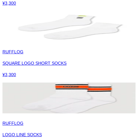
¥
3,300
RUFFLOG
SQUARE LOGO SHORT SOCKS
¥
3,300
RUFFLOG
LOGO LINE SOCKS