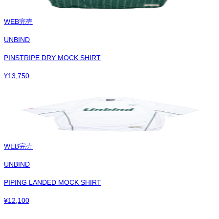
WEB完売
UNBIND
PINSTRIPE DRY MOCK SHIRT
¥
13,750
WEB完売
UNBIND
PIPING LANDED MOCK SHIRT
¥
12,100