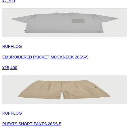
¥
7,700
RUFFLOG
EMBROIDERED POCKET MOCKNECK 26SS-5
¥
15,400
RUFFLOG
PLEATS SHORT PANTS 26SS-5