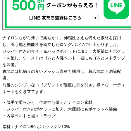
ナイロンながら薄手で柔らかく、伸縮性さえも備えた素材を採用
し、着心地と機能性を両立したロングパンツに仕上がりました。
ジッパー付きのサイド＆バックポケットに加え、大腿部にもポケッ
トを配し、ウエストはゴムと内臓ベルト、裾にもゴムとストラップ
を装備。
裏地には肌触りの良いメッシュ素材も採用し、着心地にも勿論配
慮。
前後のシンプルなロゴプリントが適度に目を引き、様々なコーディ
ネートを引き立てます。
・薄手で柔らかく、伸縮性も備えたナイロン素材
・ジッパー付きのポケットに加え、大腿部にもポケットを装備
・内蔵ベルトと裾ストラップ
素材：ナイロン90 ポリウレタン10%