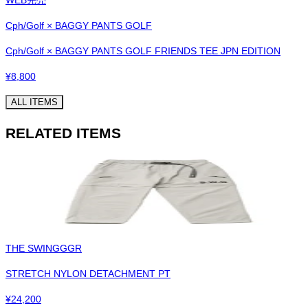
Cph/Golf × BAGGY PANTS GOLF
Cph/Golf × BAGGY PANTS GOLF FRIENDS TEE JPN EDITION
¥
8,800
ALL ITEMS
RELATED ITEMS
THE SWINGGGR
STRETCH NYLON DETACHMENT PT
¥
24,200