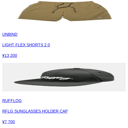
UNBIND
LIGHT FLEX SHORTS 2.0
¥
13,200
RUFFLOG
RFLG SUNGLASSES HOLDER CAP
¥
7,700