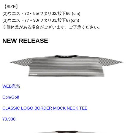
【SIZE】
(2)ウエスト72～85/ワタリ32/股下66 (cm)
(3)ウエスト77～90/ワタリ33/股下67(cm)
※個体差がある場合がございます。ご了承ください。
NEW RELEASE
WEB完売
Cph/Golf
CLASSIC LOGO BORDER MOCK NECK TEE
¥
9,900