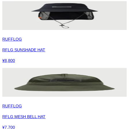
RUFFLOG
RFLG SUNSHADE HAT
¥
8,800
RUFFLOG
RFLG MESH BELL HAT
¥
7,700