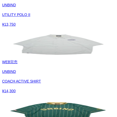
UNBIND
UTILITY POLO II
¥
13,750
WEB完売
UNBIND
COACH ACTIVE SHIRT
¥
14,300